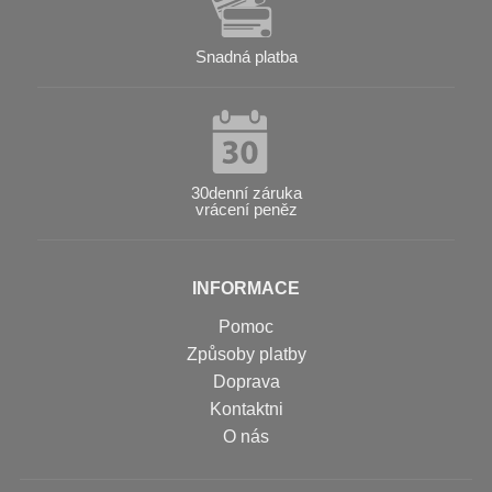
Snadná platba
30denní záruka
vrácení peněz
INFORMACE
Pomoc
Způsoby platby
Doprava
Kontaktni
O nás