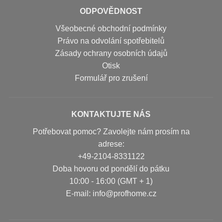
ODPOVĚDNOST
Všeobecné obchodní podmínky
Právo na odvolání spotřebitelů
Zásady ochrany osobních údajů
Otisk
Formulář pro zrušení
KONTAKTUJTE NÁS
Potřebovat pomoc? Zavolejte nám prosím na
adrese:
+49-2104-8331122
Doba hovoru od pondělí do pátku
10:00 - 16:00 (GMT + 1)
Е-mail: info@profhome.cz