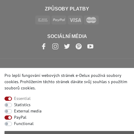
ZPŮSOBY PLATBY
SOCIÁLNÍ MÉDIA
© Copyright 2026 | e-Delux GmbH
Pro lepší fungování webových stránek e-Delux používá soubory
cookies. Prohlížením těchto stránek dáváte svůj souhlas s
použitím
souborů cookies
.
Essential
Statistics
External media
PayPal
Functional