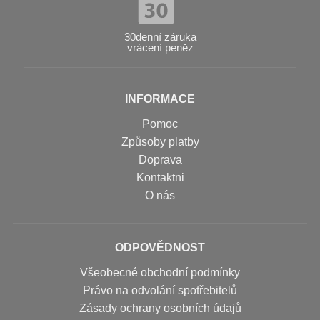
30denní záruka
vrácení peněz
INFORMACE
Pomoc
Způsoby platby
Doprava
Kontaktni
O nás
ODPOVĚDNOST
Všeobecné obchodní podmínky
Právo na odvolání spotřebitelů
Zásady ochrany osobních údajů