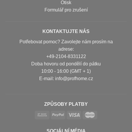
Otisk
Formulář pro zrušení
KONTAKTUJTE NÁS
Potřebovat pomoc? Zavolejte nám prosím na
adrese:
+49-2104-8331122
Doba hovoru od pondělí do pátku
10:00 - 16:00 (GMT + 1)
Е-mail: info@profhome.cz
ZPŮSOBY PLATBY
SOCIÁLNÍ MÉDIA