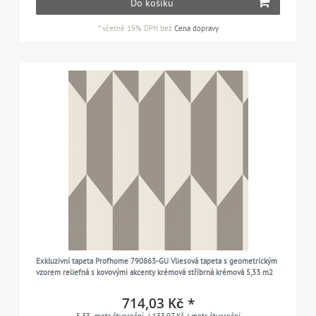
Do košíku
*
včetně 19% DPH
bez
Cena dopravy
Exkluzivní tapeta Profhome 790863-GU Vliesová tapeta s geometrickým
vzorem reliefná s kovovými akcenty krémová stříbrná krémová 5,33 m2
714,03 Kč *