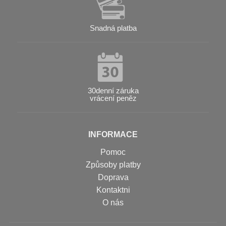
Snadná platba
30denní záruka
vrácení peněz
INFORMACE
Pomoc
Způsoby platby
Doprava
Kontaktni
O nás