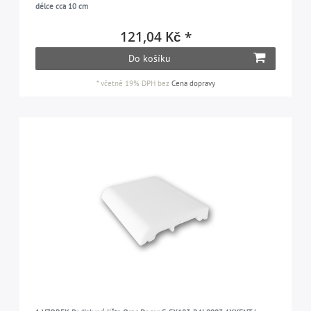
délce cca 10 cm
121,04 Kč *
Do košíku
*
včetně 19% DPH
bez
Cena dopravy