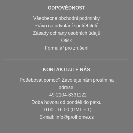
ODPOVĚDNOST
Všeobecné obchodní podmínky
Právo na odvolání spotřebitelů
Zásady ochrany osobních údajů
Otisk
Formulář pro zrušení
KONTAKTUJTE NÁS
Potřebovat pomoc? Zavolejte nám prosím na
adrese:
+49-2104-8331122
Doba hovoru od pondělí do pátku
10:00 - 16:00 (GMT + 1)
Е-mail: info@profhome.cz