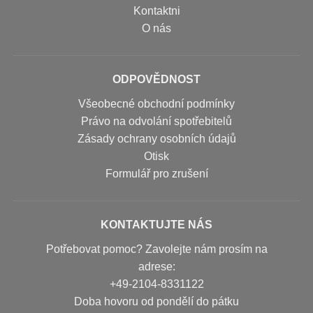
Kontaktni
O nás
ODPOVĚDNOST
Všeobecné obchodní podmínky
Právo na odvolání spotřebitelů
Zásady ochrany osobních údajů
Otisk
Formulář pro zrušení
KONTAKTUJTE NÁS
Potřebovat pomoc? Zavolejte nám prosím na
adrese:
+49-2104-8331122
Doba hovoru od pondělí do pátku