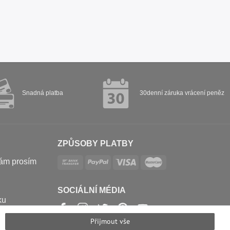
Snadná platba
30denní záruka vrácení peněz
ZPŮSOBY PLATBY
nám prosím
SOCIÁLNÍ MÉDIA
ku
Přijmout vše