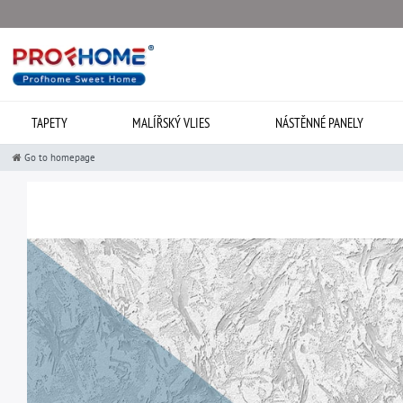
TAPETY
MALÍŘSKÝ VLIES
NÁSTĚNNÉ PANELY
Go to homepage