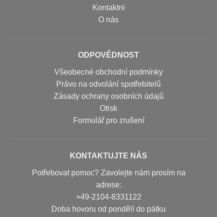
Kontaktni
O nás
ODPOVĚDNOST
Všeobecné obchodní podmínky
Právo na odvolání spotřebitelů
Zásady ochrany osobních údajů
Otisk
Formulář pro zrušení
KONTAKTUJTE NÁS
Potřebovat pomoc? Zavolejte nám prosím na
adrese:
+49-2104-8331122
Doba hovoru od pondělí do pátku