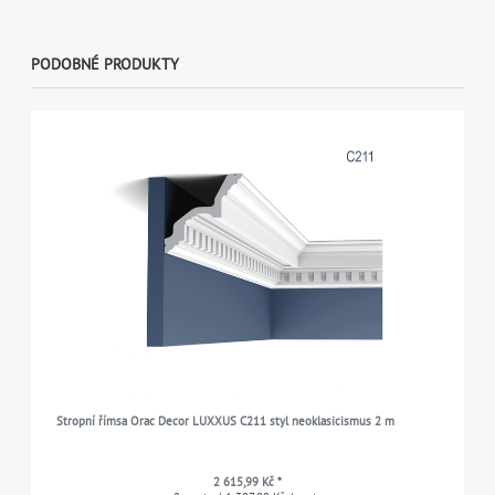
PODOBNÉ PRODUKTY
Stropní římsa Orac Decor LUXXUS C211 styl neoklasicismus 2 m
2 615,99 Kč *