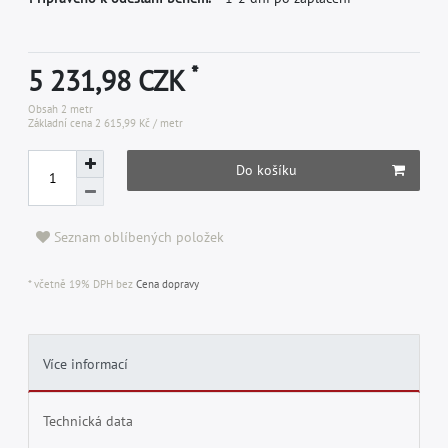
*
5 231,98 CZK
Obsah
2
metr
Základní cena
2 615,99 Kč / metr
Do košíku
Seznam oblíbených položek
* včetně 19% DPH bez
Cena dopravy
Více informací
Technická data