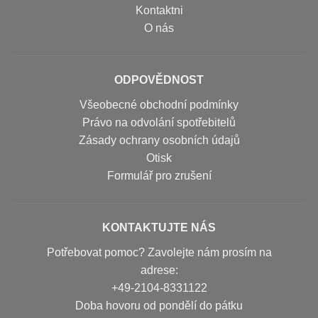
Kontaktni
O nás
ODPOVĚDNOST
Všeobecné obchodní podmínky
Právo na odvolání spotřebitelů
Zásady ochrany osobních údajů
Otisk
Formulář pro zrušení
KONTAKTUJTE NÁS
Potřebovat pomoc? Zavolejte nám prosím na
adrese:
+49-2104-8331122
Doba hovoru od pondělí do pátku