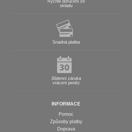
Rychlé doručení ze
skladu
Snadná platba
30denní záruka
vrácení peněz
INFORMACE
Pomoc
Způsoby platby
Doprava