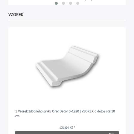
VZOREK
1 Vzorek zdobného prvku Orac Decor S-C220 | VZOREK o délce cca 10
cm
121,04 Kč *