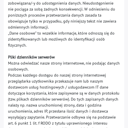
zobowiązana/-y do udostępnienia danych. Nieudostępnienie
nie pociąga za sobą żadnych konsekwencji. W odniesieniu do
poniższych procesów przetwarzania danych zasada ta
obowiązuje tylko w przypadku, gdy niniejszy tekst nie zawiera
odmiennych informacji.
„Dane osobowe” to wszelkie informacje, które odnoszą się do
zidentyfikowanych lub możliwych do identyfikacji osób
fizycznych.
Pliki dzienników serwerów
Można odwiedzać nasze strony internetowe, nie podając danych
osobowych.
Podczas każdego dostępu do naszej strony internetowej
przeglądarka użytkownika przekazuje nam lub naszym
dostawcom usług hostingowych / usługodawcom IT dane
dotyczące korzystania, które zapisywane są w danych protokołu
(tzw. plikach dzienników serwerów). Do tych zapisanych danych
należy np. nazwa uruchomionej strony, data i godzina
uruchomienia, adres IP, przesłana ilość danych i dostawca
wysyłający zapytanie. Przetwarzanie odbywa się na podstawie
art. 6 punkt 1 lit. f RODO z tytułu uprawnionego interesu