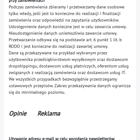
przy zamówieniach
Podczas zamówienia zbieramy i przetwarzamy dane osobowe
tylko wtedy, jeśli jest to konieczne do realizacji i finalizacji
zamówienia oraz odpowiedzi na zapytania użytkowników.
Udostępnienie danych konieczne jest w celu zawarcia umowy.
Nieudostępnienie danych uniemożliwia zawarcie umowy.
Przetwarzanie odbywa się na podstawie art. 6 punkt 1 lit. b
RODO i jest konieczne do realizacji zawartej umowy.
Dane są przekazywane na przykład wybranym przez
użytkownika przedsiębiorstwom wysyłkowym oraz dostawcom
dropshippingu, dostawcom usług płatniczych, oferentom usług
związanych z realizacją zamówienia oraz dostawcom usług IT.
We wszystkich przypadkach bezwzględnie przestrzegamy
ustawowych przepisów. Zakres przekazywania danych ogranicza
się do minimalnego poziomu.
Opinie
Reklama
Używanie adresu e-mail w celu wysyłania newsletterów