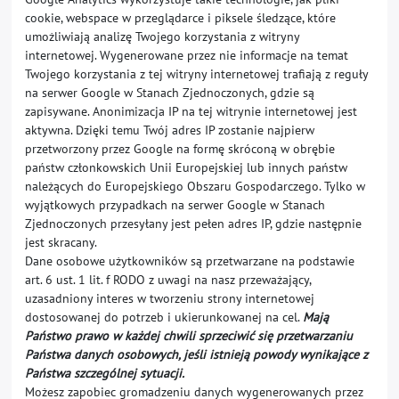
cookie, webspace w przeglądarce i piksele śledzące, które
umożliwiają analizę Twojego korzystania z witryny
internetowej. Wygenerowane przez nie informacje na temat
Twojego korzystania z tej witryny internetowej trafiają z reguły
na serwer Google w Stanach Zjednoczonych, gdzie są
zapisywane. Anonimizacja IP na tej witrynie internetowej jest
aktywna. Dzięki temu Twój adres IP zostanie najpierw
przetworzony przez Google na formę skróconą w obrębie
państw członkowskich Unii Europejskiej lub innych państw
należących do Europejskiego Obszaru Gospodarczego. Tylko w
wyjątkowych przypadkach na serwer Google w Stanach
Zjednoczonych przesyłany jest pełen adres IP, gdzie następnie
jest skracany.
Dane osobowe użytkowników są przetwarzane na podstawie
art. 6 ust. 1 lit. f RODO z uwagi na nasz przeważający,
uzasadniony interes w tworzeniu strony internetowej
dostosowanej do potrzeb i ukierunkowanej na cel.
Mają
Państwo prawo w każdej chwili sprzeciwić się przetwarzaniu
Państwa danych osobowych, jeśli istnieją powody wynikające z
Państwa szczególnej sytuacji.
Możesz zapobiec gromadzeniu danych wygenerowanych przez