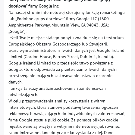
docelowe” firmy Google Inc.
Na naszej stronie internetowej stosujemy funkcję remarketingu
lub „Podobne grupy docelowe” firmy Google LLC (1600
Amphitheatre Parkway, Mountain View, CA 94043, USA;
„Google”).
Jeżeli Twoje miejsce stałego pobytu znajduje się na terytorium
Europejskiego Obszaru Gospodarczego lub Szwajcarii,
właściwym administratorem Twoich danych jest Google Ireland
Limited (Gordon House, Barrow Street, Dublin 4, Irlandia).
Google Ireland Limited to przedsiębiorstwo powiązane z
Google, które odpowiada za przetwarzanie Twoich danych i
przestrzeganie mających zastosowanie ustaw o ochronie
danych.
Funkcja ta służy analizie zachowania i zainteresowań
odwiedzających.
W celu przeprowadzenia analizy korzystania z witryn
internetowych, która stanowi podstawę tworzenia ogłoszeń
reklamowych nawiązujących do indywidualnych zainteresowań,
firma Google stosuje pliki cookie. Za pomocą plików cookie
rejestrowane są wizyty na witrynie internetowej, jak również
zanonimizowane dane dotyczące korzystania z niej. Dane