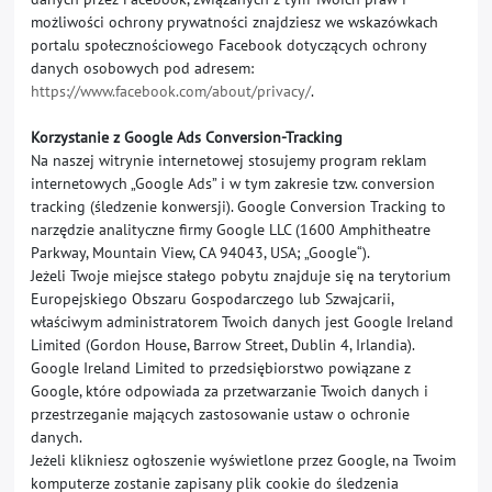
możliwości ochrony prywatności znajdziesz we wskazówkach
portalu społecznościowego Facebook dotyczących ochrony
danych osobowych pod adresem:
https://www.facebook.com/about/privacy/
.
Korzystanie z Google Ads Conversion-Tracking
Na naszej witrynie internetowej stosujemy program reklam
internetowych „Google Ads” i w tym zakresie tzw. conversion
tracking (śledzenie konwersji). Google Conversion Tracking to
narzędzie analityczne firmy Google LLC (1600 Amphitheatre
Parkway, Mountain View, CA 94043, USA; „Google“).
Jeżeli Twoje miejsce stałego pobytu znajduje się na terytorium
Europejskiego Obszaru Gospodarczego lub Szwajcarii,
właściwym administratorem Twoich danych jest Google Ireland
Limited (Gordon House, Barrow Street, Dublin 4, Irlandia).
Google Ireland Limited to przedsiębiorstwo powiązane z
Google, które odpowiada za przetwarzanie Twoich danych i
przestrzeganie mających zastosowanie ustaw o ochronie
danych.
Jeżeli klikniesz ogłoszenie wyświetlone przez Google, na Twoim
komputerze zostanie zapisany plik cookie do śledzenia