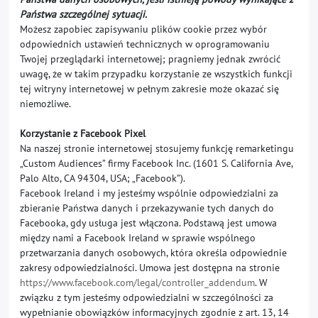
Państwa szczególnej sytuacji.
Możesz zapobiec zapisywaniu plików cookie przez wybór
odpowiednich ustawień technicznych w oprogramowaniu
Twojej przeglądarki internetowej; pragniemy jednak zwrócić
uwagę, że w takim przypadku korzystanie ze wszystkich funkcji
tej witryny internetowej w pełnym zakresie może okazać się
niemożliwe.
Korzystanie z Facebook Pixel
Na naszej stronie internetowej stosujemy funkcję remarketingu
„Custom Audiences” firmy Facebook Inc. (1601 S. California Ave,
Palo Alto, CA 94304, USA; „Facebook”).
Facebook Ireland i my jesteśmy wspólnie odpowiedzialni za
zbieranie Państwa danych i przekazywanie tych danych do
Facebooka, gdy usługa jest włączona. Podstawą jest umowa
między nami a Facebook Ireland w sprawie wspólnego
przetwarzania danych osobowych, która określa odpowiednie
zakresy odpowiedzialności. Umowa jest dostępna na stronie
https://www.facebook.com/legal/controller_addendum
. W
związku z tym jesteśmy odpowiedzialni w szczególności za
wypełnianie obowiązków informacyjnych zgodnie z art. 13, 14