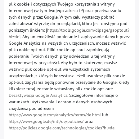
plik cookie i dotyczących Twojego korzystania z witryny
internetowej (w tym Twojego adresu IP) oraz przetwarzaniu
tych danych przez Google. W tym celu wystarczy pobrać i
zainstalować wtyczkę do przeglądarki, która jest dostępna pod
poniższym linkiem: [
https://tools.google.com/dlpage/gaoptout?
hl=de
]. Aby uniemożliwić pobieranie i zapisywanie danych przez
Google Analytics na wszystkich urządzeniach, możesz wstawić
plik cookie opt-out. Pliki cookie opt-out zapobiegają
pobieraniu Twoich danych przy odwiedzaniu tej witryny
internetowej w przyszłości. Aby było to skuteczne, musisz
wstawić plik cookie opt-out we wszystkich systemach i
urządzeniach, z których korzystasz. Jeżeli usuniesz plik cookie
opt-out, zapytania będą ponownie przesyłane do Google. Kiedy
klikniesz tutaj, zostanie wstawiony plik cookie opt-out:
Dezaktywacja Google Analytics
. Szczegółowe informacje o
warunkach użytkowania i ochronie danych osobowych
znajdziesz pod adresem
https://www.google.com/analytics/terms/de.html
lub
https://www.google.de/intl/de/policies/
oraz
https://policies.google.com/technologies/cookies?hl=de
.