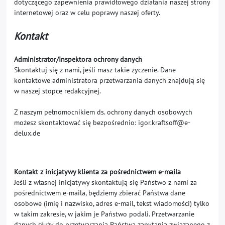
dotyczącego zapewnienia prawidłowego działania naszej strony
internetowej oraz w celu poprawy naszej oferty.
Kontakt
Administrator/Inspektora ochrony danych
Skontaktuj się z nami, jeśli masz takie życzenie. Dane
kontaktowe administratora przetwarzania danych znajdują się
w naszej stopce redakcyjnej.
Z naszym pełnomocnikiem ds. ochrony danych osobowych
możesz skontaktować się bezpośrednio: igor.kraftsoff@e-
delux.de
Kontakt z inicjatywy klienta za pośrednictwem e-maila
Jeśli z własnej inicjatywy skontaktują się Państwo z nami za
pośrednictwem e-maila, będziemy zbierać Państwa dane
osobowe (imię i nazwisko, adres e-mail, tekst wiadomości) tylko
w takim zakresie, w jakim je Państwo podali. Przetwarzanie
danych służy do przetwarzania Państwa zapytania związanego z