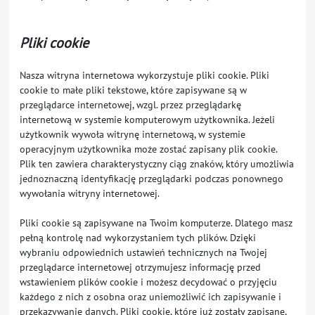
Pliki cookie
Nasza witryna internetowa wykorzystuje pliki cookie. Pliki
cookie to małe pliki tekstowe, które zapisywane są w
przeglądarce internetowej, wzgl. przez przeglądarkę
internetową w systemie komputerowym użytkownika. Jeżeli
użytkownik wywoła witrynę internetową, w systemie
operacyjnym użytkownika może zostać zapisany plik cookie.
Plik ten zawiera charakterystyczny ciąg znaków, który umożliwia
jednoznaczną identyfikację przeglądarki podczas ponownego
wywołania witryny internetowej.
Pliki cookie są zapisywane na Twoim komputerze. Dlatego masz
pełną kontrolę nad wykorzystaniem tych plików. Dzięki
wybraniu odpowiednich ustawień technicznych na Twojej
przeglądarce internetowej otrzymujesz informację przed
wstawieniem plików cookie i możesz decydować o przyjęciu
każdego z nich z osobna oraz uniemożliwić ich zapisywanie i
przekazywanie danych. Pliki cookie, które już zostały zapisane,