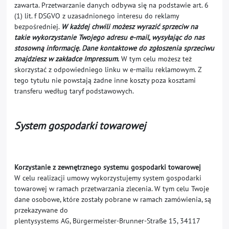
zawarta. Przetwarzanie danych odbywa się na podstawie art. 6
(1) lit. f DSGVO z uzasadnionego interesu do reklamy
bezpośredniej.
W każdej chwili możesz wyrazić sprzeciw na
takie wykorzystanie Twojego adresu e-mail, wysyłając do nas
stosowną informację. Dane kontaktowe do zgłoszenia sprzeciwu
znajdziesz w zakładce Impressum.
W tym celu możesz też
skorzystać z odpowiedniego linku w e-mailu reklamowym. Z
tego tytułu nie powstają żadne inne koszty poza kosztami
transferu według taryf podstawowych.
System gospodarki towarowej
Korzystanie z zewnętrznego systemu gospodarki towarowej
W celu realizacji umowy wykorzystujemy system gospodarki
towarowej w ramach przetwarzania zlecenia. W tym celu Twoje
dane osobowe, które zostały pobrane w ramach zamówienia, są
przekazywane do
plentysystems AG
, Bürgermeister-Brunner-Straße 15, 34117