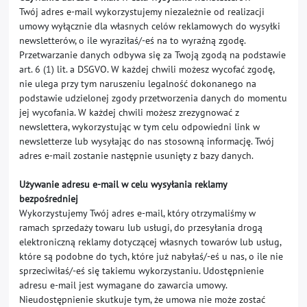
Twój adres e-mail wykorzystujemy niezależnie od realizacji
umowy wyłącznie dla własnych celów reklamowych do wysyłki
newsletterów, o ile wyraziłaś/-eś na to wyraźną zgodę.
Przetwarzanie danych odbywa się za Twoją zgodą na podstawie
art. 6 (1) lit. a DSGVO. W każdej chwili możesz wycofać zgodę,
nie ulega przy tym naruszeniu legalność dokonanego na
podstawie udzielonej zgody przetworzenia danych do momentu
jej wycofania. W każdej chwili możesz zrezygnować z
newslettera, wykorzystując w tym celu odpowiedni link w
newsletterze lub wysyłając do nas stosowną informację. Twój
adres e-mail zostanie następnie usunięty z bazy danych.
Używanie adresu e-mail w celu wysyłania reklamy
bezpośredniej
Wykorzystujemy Twój adres e-mail, który otrzymaliśmy w
ramach sprzedaży towaru lub usługi, do przesyłania drogą
elektroniczną reklamy dotyczącej własnych towarów lub usług,
które są podobne do tych, które już nabyłaś/-eś u nas, o ile nie
sprzeciwiłaś/-eś się takiemu wykorzystaniu. Udostępnienie
adresu e-mail jest wymagane do zawarcia umowy.
Nieudostępnienie skutkuje tym, że umowa nie może zostać