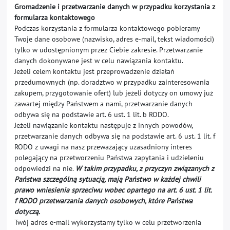
Gromadzenie i przetwarzanie danych w przypadku korzystania z
formularza kontaktowego
Podczas korzystania z formularza kontaktowego pobieramy
Twoje dane osobowe (nazwisko, adres e-mail, tekst wiadomości)
tylko w udostępnionym przez Ciebie zakresie. Przetwarzanie
danych dokonywane jest w celu nawiązania kontaktu.
Jeżeli celem kontaktu jest przeprowadzenie działań
przedumownych (np. doradztwo w przypadku zainteresowania
zakupem, przygotowanie ofert) lub jeżeli dotyczy on umowy już
zawartej między Państwem a nami, przetwarzanie danych
odbywa się na podstawie art. 6 ust. 1 lit. b RODO.
Jeżeli nawiązanie kontaktu następuje z innych powodów,
przetwarzanie danych odbywa się na podstawie art. 6 ust. 1 lit. f
RODO z uwagi na nasz przeważający uzasadniony interes
polegający na przetworzeniu Państwa zapytania i udzieleniu
odpowiedzi na nie.
W takim przypadku, z przyczyn związanych z
Państwa szczególną sytuacją, mają Państwo w każdej chwili
prawo wniesienia sprzeciwu wobec opartego na art. 6 ust. 1 lit.
f RODO przetwarzania danych osobowych, które Państwa
dotyczą.
Twój adres e-mail wykorzystamy tylko w celu przetworzenia