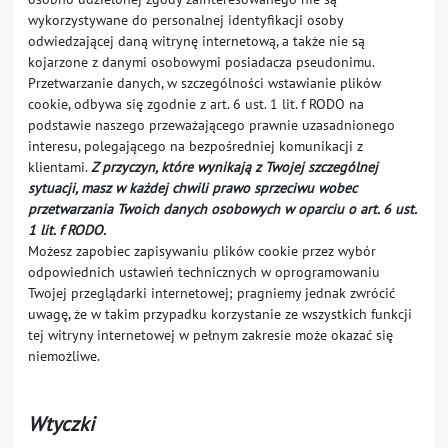
wykorzystywane do personalnej identyfikacji osoby
odwiedzającej daną witrynę internetową, a także nie są
kojarzone z danymi osobowymi posiadacza pseudonimu.
Przetwarzanie danych, w szczególności wstawianie plików
cookie, odbywa się zgodnie z art. 6 ust. 1 lit. f RODO na
podstawie naszego przeważającego prawnie uzasadnionego
interesu, polegającego na bezpośredniej komunikacji z
klientami.
Z przyczyn, które wynikają z Twojej szczególnej
sytuacji, masz w każdej chwili prawo sprzeciwu wobec
przetwarzania Twoich danych osobowych w oparciu o art. 6 ust.
1 lit. f RODO.
Możesz zapobiec zapisywaniu plików cookie przez wybór
odpowiednich ustawień technicznych w oprogramowaniu
Twojej przeglądarki internetowej; pragniemy jednak zwrócić
uwagę, że w takim przypadku korzystanie ze wszystkich funkcji
tej witryny internetowej w pełnym zakresie może okazać się
niemożliwe.
Wtyczki