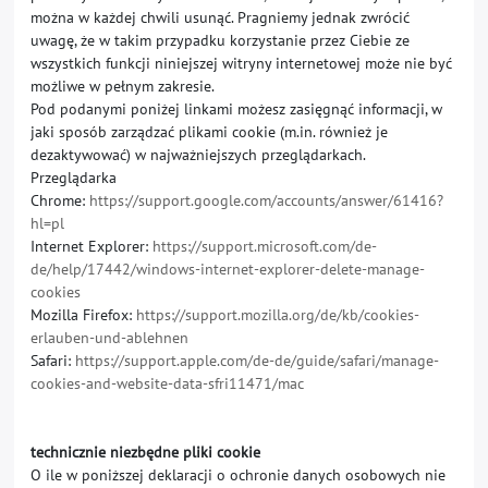
można w każdej chwili usunąć. Pragniemy jednak zwrócić
uwagę, że w takim przypadku korzystanie przez Ciebie ze
wszystkich funkcji niniejszej witryny internetowej może nie być
możliwe w pełnym zakresie.
Pod podanymi poniżej linkami możesz zasięgnąć informacji, w
jaki sposób zarządzać plikami cookie (m.in. również je
dezaktywować) w najważniejszych przeglądarkach.
Przeglądarka
Chrome:
https://support.google.com/accounts/answer/61416?
hl=pl
Internet Explorer:
https://support.microsoft.com/de-
de/help/17442/windows-internet-explorer-delete-manage-
cookies
Mozilla Firefox:
https://support.mozilla.org/de/kb/cookies-
erlauben-und-ablehnen
Safari:
https://support.apple.com/de-de/guide/safari/manage-
cookies-and-website-data-sfri11471/mac
technicznie niezbędne pliki cookie
O ile w poniższej deklaracji o ochronie danych osobowych nie