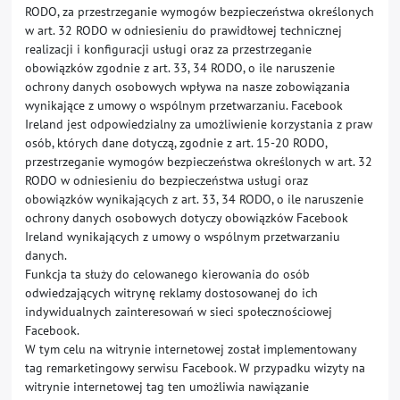
RODO, za przestrzeganie wymogów bezpieczeństwa określonych
w art. 32 RODO w odniesieniu do prawidłowej technicznej
realizacji i konfiguracji usługi oraz za przestrzeganie
obowiązków zgodnie z art. 33, 34 RODO, o ile naruszenie
ochrony danych osobowych wpływa na nasze zobowiązania
wynikające z umowy o wspólnym przetwarzaniu. Facebook
Ireland jest odpowiedzialny za umożliwienie korzystania z praw
osób, których dane dotyczą, zgodnie z art. 15-20 RODO,
przestrzeganie wymogów bezpieczeństwa określonych w art. 32
RODO w odniesieniu do bezpieczeństwa usługi oraz
obowiązków wynikających z art. 33, 34 RODO, o ile naruszenie
ochrony danych osobowych dotyczy obowiązków Facebook
Ireland wynikających z umowy o wspólnym przetwarzaniu
danych.
Funkcja ta służy do celowanego kierowania do osób
odwiedzających witrynę reklamy dostosowanej do ich
indywidualnych zainteresowań w sieci społecznościowej
Facebook.
W tym celu na witrynie internetowej został implementowany
tag remarketingowy serwisu Facebook. W przypadku wizyty na
witrynie internetowej tag ten umożliwia nawiązanie