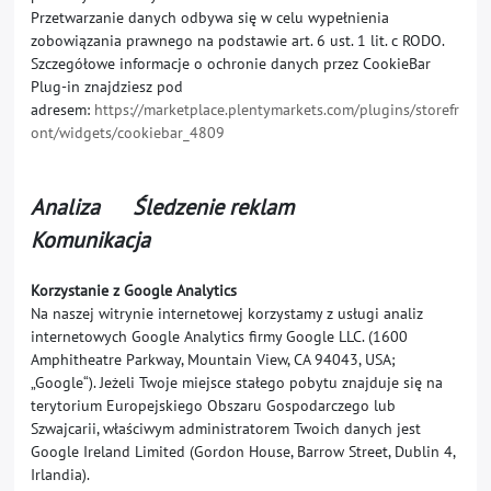
Przetwarzanie danych odbywa się w celu wypełnienia
zobowiązania prawnego na podstawie art. 6 ust. 1 lit. c RODO.
Szczegółowe informacje o ochronie danych przez CookieBar
Plug-in znajdziesz pod
adresem:
https://marketplace.plentymarkets.com/plugins/storefr
ont/widgets/cookiebar_4809
Analiza Śledzenie reklam
Komunikacja
Korzystanie z Google Analytics
Na naszej witrynie internetowej korzystamy z usługi analiz
internetowych Google Analytics firmy Google LLC. (1600
Amphitheatre Parkway, Mountain View, CA 94043, USA;
„Google“). Jeżeli Twoje miejsce stałego pobytu znajduje się na
terytorium Europejskiego Obszaru Gospodarczego lub
Szwajcarii, właściwym administratorem Twoich danych jest
Google Ireland Limited (Gordon House, Barrow Street, Dublin 4,
Irlandia).