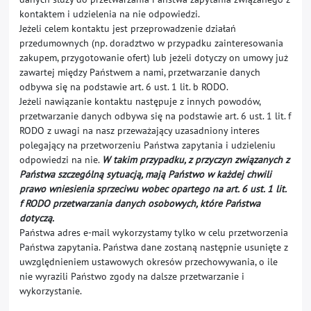
kontaktem i udzielenia na nie odpowiedzi.
Jeżeli celem kontaktu jest przeprowadzenie działań
przedumownych (np. doradztwo w przypadku zainteresowania
zakupem, przygotowanie ofert) lub jeżeli dotyczy on umowy już
zawartej między Państwem a nami, przetwarzanie danych
odbywa się na podstawie art. 6 ust. 1 lit. b RODO.
Jeżeli nawiązanie kontaktu następuje z innych powodów,
przetwarzanie danych odbywa się na podstawie art. 6 ust. 1 lit. f
RODO z uwagi na nasz przeważający uzasadniony interes
polegający na przetworzeniu Państwa zapytania i udzieleniu
odpowiedzi na nie.
W takim przypadku, z przyczyn związanych z
Państwa szczególną sytuacją, mają Państwo w każdej chwili
prawo wniesienia sprzeciwu wobec opartego na art. 6 ust. 1 lit.
f RODO przetwarzania danych osobowych, które Państwa
dotyczą.
Państwa adres e-mail wykorzystamy tylko w celu przetworzenia
Państwa zapytania. Państwa dane zostaną następnie usunięte z
uwzględnieniem ustawowych okresów przechowywania, o ile
nie wyrazili Państwo zgody na dalsze przetwarzanie i
wykorzystanie.