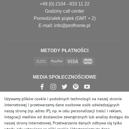
+49 (0) 2104 - 833 11 22
Godziny call center
Poniedziałek piątek (GMT + 2)
E-mail: info@profhome.pl
METODY PŁATNOŚCI
MEDIA SPOŁECZNOŚCIOWE
Używamy plików cookie i podobnych technologii na naszej stronie
internetowej i przetwarzamy dane osobowe osób odwiedzających
© Copyright 2026 | e-Delux GmbH
naszą stronę (np. adres IP), np. w celu personalizacji treści i reklam,
integracji mediów od dostawców zewnętrznych lub analizy dostępu do
naszej strony internetowej. Przetwarzanie danych odbywa się tylko