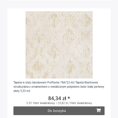
Tapeta w stylu barokowym Profhome 786722-GU Tapeta flizelinowa
strukturalna z ornamentem z metalicznym połyskiem kolor biały perłowy
złoty 5,33 m2
84,34 zł *
5.33
Metr kwadratowy
| 15,82 zł / Metr kwadratowy
Do koszyka