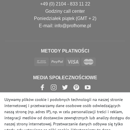
+49 (0) 2104 - 833 11 22
Godziny call center
Poniedziałek piątek (GMT + 2)
E-mail: info@profhome.pl
METODY PŁATNOŚCI
MEDIA SPOŁECZNOŚCIOWE
Używamy plików cookie i podobnych technologii na naszej stronie
internetowej i przetwarzamy dane osobowe osób odwiedzających
© Copyright 2026 | e-Delux GmbH
naszą stronę (np. adres IP), np. w celu personalizacji treści i reklam,
integracji mediów od dostawców zewnętrznych lub analizy dostępu do
naszej strony internetowej. Przetwarzanie danych odbywa się tylko