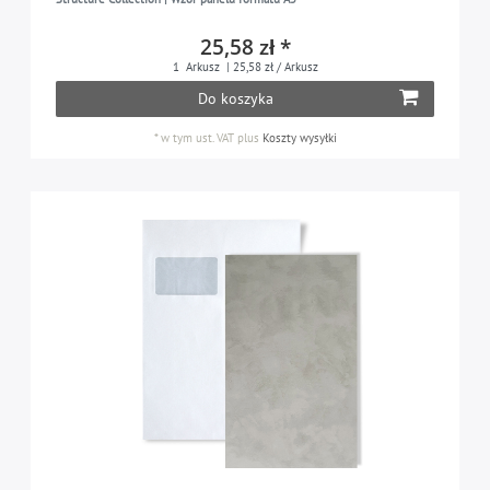
25,58 zł *
1
Arkusz
| 25,58 zł / Arkusz
Do koszyka
*
w tym ust. VAT
plus
Koszty wysyłki