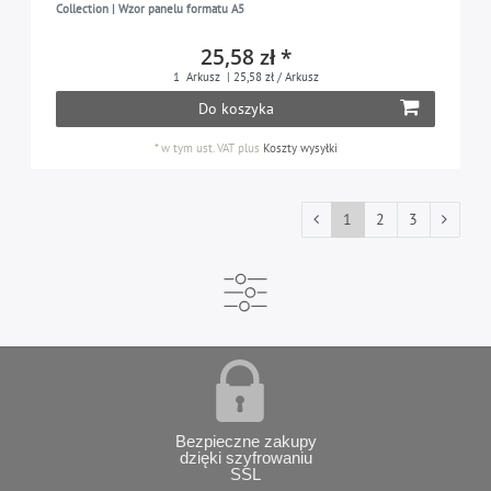
Collection | Wzor panelu formatu A5
25,58 zł *
1
Arkusz
| 25,58 zł / Arkusz
Do koszyka
*
w tym ust. VAT
plus
Koszty wysyłki
1
2
3
Bezpieczne zakupy
dzięki szyfrowaniu
SSL