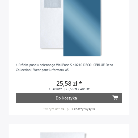
1 Próbka panelu ściennego WallFace S-10210 DECO ICEBLUE Deco
Collection | Wzor panelu formatu A5
25,58 zł *
1
Arkusz
| 25,58 zł / Arkusz
Do koszyka
*
w tym ust. VAT
plus
Koszty wysyłki