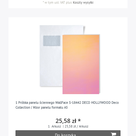
*
w tym ust. VAT
plus
Koszty wysyłki
1 Próbka panelu ściennego WallFace S-18442 DECO HOLLYWOOD Deco
Collection | Wzor panelu formatu A5
25,58 zł *
1
Arkusz
| 25,58 zł / Arkusz
Do koszyka