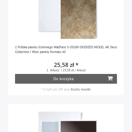
1 Próbka panelu ściennego WallFace S-20188 OXIDIZED NICKEL AR Deco
Collection | Wzor panelu formatu A5
25,58 zł *
1
Arkusz
| 25,58 zł / Arkusz
Do koszyka
*
w tym ust. VAT
plus
Koszty wysyłki