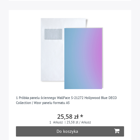
1 Próbka panelu ściennego WallFace S-21272 Hollywood Blue DECO
Collection | Wzor panelu formatu A5
25,58 zł *
1
Arkusz
| 25,58 zł / Arkusz
Do koszyka