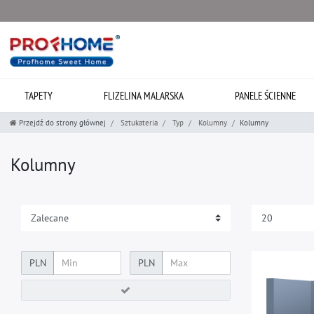
TAPETY
FLIZELINA MALARSKA
PANELE ŚCIENNE
Przejdź do strony głównej
Sztukateria
Typ
Kolumny
Kolumny
Kolumny
PLN
PLN