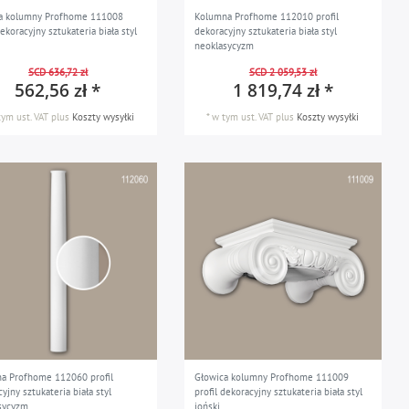
a kolumny Profhome 111008
Kolumna Profhome 112010 profil
dekoracyjny sztukateria biała styl
dekoracyjny sztukateria biała styl
i
neoklasycyzm
SCD 636,72 zł
SCD 2 059,53 zł
562,56 zł *
1 819,74 zł *
tym ust. VAT
plus
Koszty wysyłki
*
w tym ust. VAT
plus
Koszty wysyłki
a Profhome 112060 profil
Głowica kolumny Profhome 111009
yjny sztukateria biała styl
profil dekoracyjny sztukateria biała styl
sycyzm
joński