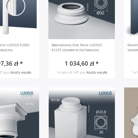
Decor LUXXUS K1002
Baza kolumny Orac Decor LUXXUS
Kolum
klasyczny
K1152 sztukateria styl klasyczny
sztukat
7,36 zł *
1 034,60 zł *
AT
plus
Koszty wysyłki
*
w tym ust. VAT
plus
Koszty wysyłki
*
w 