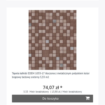
Tapeta kafelki EDEM 1033-17 tłoczona z metalicznym połyskiem kolor
brązowy beżowy srebrny 5,33 m2
74,07 zł *
5.33
Metr kwadratowy
| 13,90 zł / Metr kwadratowy
Do koszyka