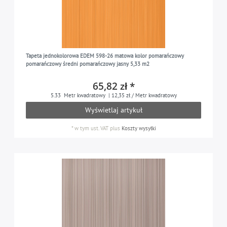
Tapeta jednokolorowa EDEM 598-26 matowa kolor pomarańczowy
pomarańczowy średni pomarańczowy jasny 5,33 m2
65,82 zł *
5.33
Metr kwadratowy
| 12,35 zł / Metr kwadratowy
Wyświetlaj artykuł
*
w tym ust. VAT
plus
Koszty wysyłki