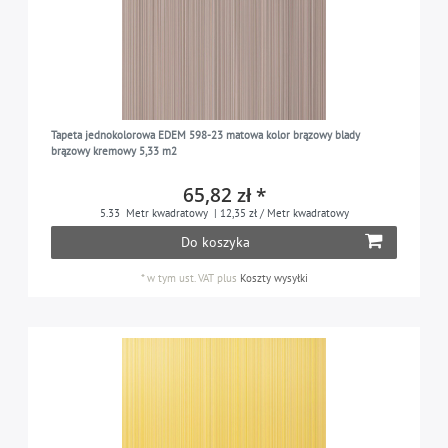
Tapeta jednokolorowa EDEM 598-23 matowa kolor brązowy blady
brązowy kremowy 5,33 m2
65,82 zł *
5.33
Metr kwadratowy
| 12,35 zł / Metr kwadratowy
Do koszyka
*
w tym ust. VAT
plus
Koszty wysyłki