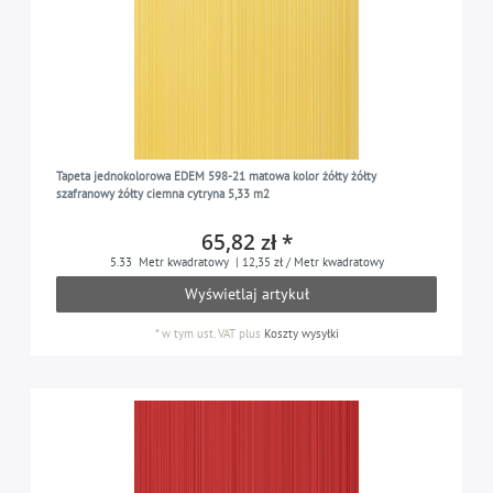
Tapeta jednokolorowa EDEM 598-21 matowa kolor żółty żółty
szafranowy żółty ciemna cytryna 5,33 m2
65,82 zł *
5.33
Metr kwadratowy
| 12,35 zł / Metr kwadratowy
Wyświetlaj artykuł
*
w tym ust. VAT
plus
Koszty wysyłki