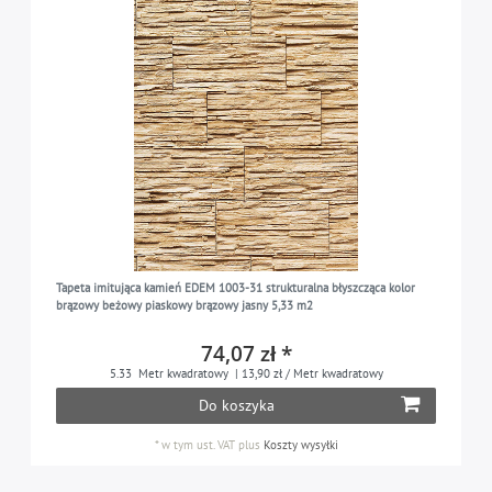
Tapeta imitująca kamień EDEM 1003-31 strukturalna błyszcząca kolor
brązowy beżowy piaskowy brązowy jasny 5,33 m2
74,07 zł *
5.33
Metr kwadratowy
| 13,90 zł / Metr kwadratowy
Do koszyka
*
w tym ust. VAT
plus
Koszty wysyłki