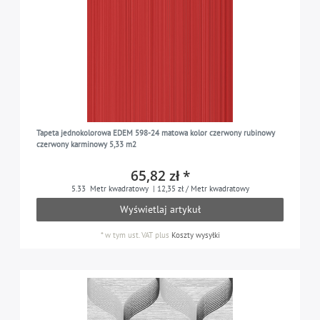
Tapeta jednokolorowa EDEM 598-24 matowa kolor czerwony rubinowy
czerwony karminowy 5,33 m2
65,82 zł *
5.33
Metr kwadratowy
| 12,35 zł / Metr kwadratowy
Wyświetlaj artykuł
*
w tym ust. VAT
plus
Koszty wysyłki