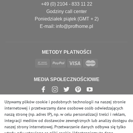
+49 (0) 2104 - 833 11 22
Godziny call center
Poniedziałek piątek (GMT + 2)
E-mail: info@profhome.pl
METODY PŁATNOŚCI
MEDIA SPOŁECZNOŚCIOWE
Używamy plików cookie i podobnych technologii na naszej stronie
internetowej i przetwarzamy dane osobowe osób odwiedzających
© Copyright 2026 | e-Delux GmbH
naszą stronę (np. adres IP), np. w celu personalizacji treści i reklam,
integracji mediów od dostawców zewnętrznych lub analizy dostępu do
naszej strony internetowej. Przetwarzanie danych odbywa się tylko