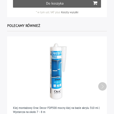
Do koszyka
*
w tym ust. VAT
plus
Koszty wysyłki
POLECAMY RÓWNIEŻ
Klej montażowy Orac Decor FDP500 mocny klej na bazie akrylu 310 ml |
Wystarcza na około 7 - 8 m