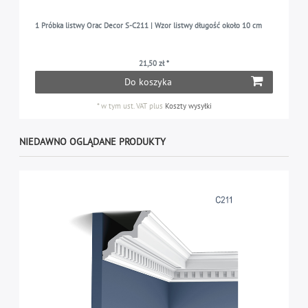
1 Próbka listwy Orac Decor S-C211 | Wzor listwy długość około 10 cm
21,50 zł *
Do koszyka
*
w tym ust. VAT
plus
Koszty wysyłki
NIEDAWNO OGLĄDANE PRODUKTY