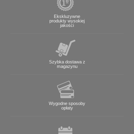
Ekskluzywne
produkty wysokiej
jakości
Szybka dostawa z
magazynu
Wygodne sposoby
opłaty