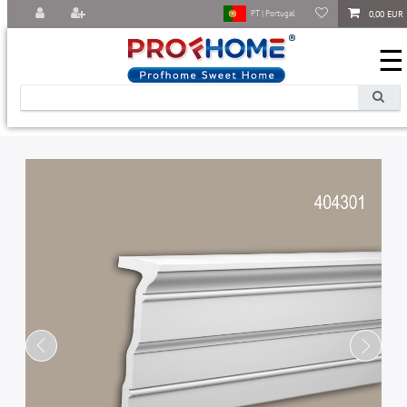
0,00 EUR
PT | Portugal
☰