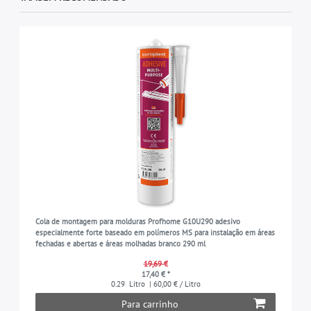
Cola de montagem para molduras Profhome G10U290 adesivo
especialmente forte baseado em polímeros MS para instalação em áreas
fechadas e abertas e áreas molhadas branco 290 ml
19,69 €
17,40 € *
0.29
Litro
| 60,00 € / Litro
Para carrinho