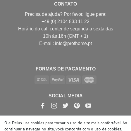
CONTATO
Precisa de ajuda? Por favor, ligue para:
+49 (0) 2104 833 11 22
Horário do call center de segunda a sexta das
10h às 16h (GMT + 1)
E-mail: info@profhome.pt
FORMAS DE PAGAMENTO
SOCIAL MEDIA
O e-Delux usa cookies para tornar o uso do site mais confortável. Ao
continuar a navegar no site, você concorda com o uso de cookies.
© Copyright 2026 | e-Delux GmbH