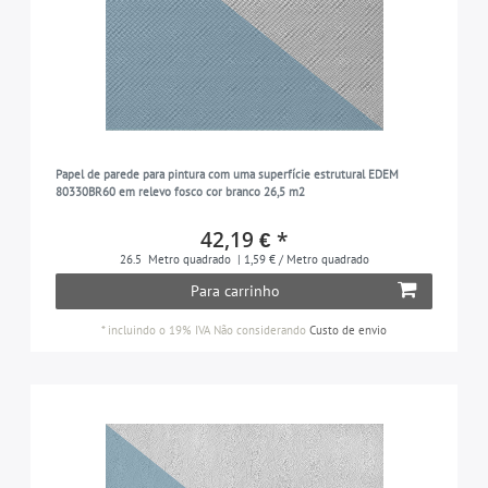
Papel de parede para pintura com uma superfície estrutural EDEM
80330BR60 em relevo fosco cor branco 26,5 m2
42,19 € *
26.5
Metro quadrado
| 1,59 € / Metro quadrado
Para carrinho
*
incluindo o 19% IVA
Não considerando
Custo de envio