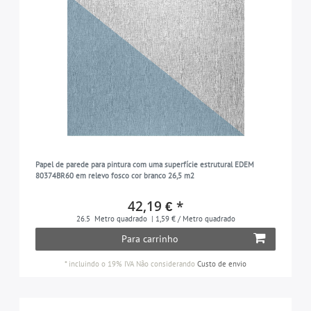
Papel de parede para pintura com uma superfície estrutural EDEM
80374BR60 em relevo fosco cor branco 26,5 m2
42,19 € *
26.5
Metro quadrado
| 1,59 € / Metro quadrado
Para carrinho
*
incluindo o 19% IVA
Não considerando
Custo de envio