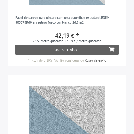
Papel de parede para pintura com uma superfície estrutural EDEM
80357BR60 em relevo fosco cor branco 26,5 m2
42,19 € *
26.5
Metro quadrado
| 1,59 € / Metro quadrado
Para carrinho
*
incluindo o 19% IVA
Não considerando
Custo de envio