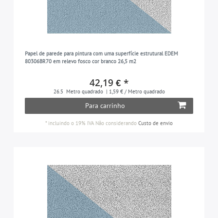
Papel de parede para pintura com uma superfície estrutural EDEM
80306BR70 em relevo fosco cor branco 26,5 m2
42,19 € *
26.5
Metro quadrado
| 1,59 € / Metro quadrado
Para carrinho
*
incluindo o 19% IVA
Não considerando
Custo de envio