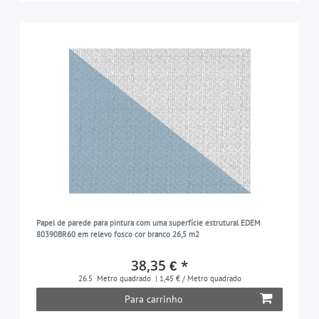
Papel de parede para pintura com uma superfície estrutural EDEM
80390BR60 em relevo fosco cor branco 26,5 m2
38,35 € *
26.5
Metro quadrado
| 1,45 € / Metro quadrado
Para carrinho