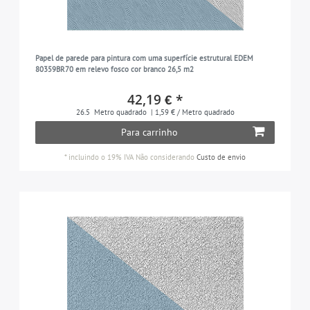
Papel de parede para pintura com uma superfície estrutural EDEM
80359BR70 em relevo fosco cor branco 26,5 m2
42,19 € *
26.5
Metro quadrado
| 1,59 € / Metro quadrado
Para carrinho
*
incluindo o 19% IVA
Não considerando
Custo de envio