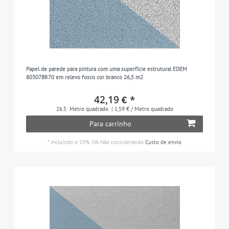
Papel de parede para pintura com uma superfície estrutural EDEM
80307BR70 em relevo fosco cor branco 26,5 m2
42,19 € *
26.5
Metro quadrado
| 1,59 € / Metro quadrado
Para carrinho
*
incluindo o 19% IVA
Não considerando
Custo de envio