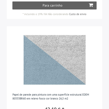
Para carrinho
*
incluindo o 19% IVA
Não considerando
Custo de envio
Papel de parede para pintura com uma superfície estrutural EDEM
80333BR60 em relevo fosco cor branco 26,5 m2