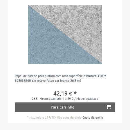
Papel de parede para pintura com uma superfície estrutural EDEM
80308BR60 em relevo fosco cor branco 26,5 m2
42,19 € *
26.5
Metro quadrado
| 1,59 € / Metro quadrado
Para carrinho
*
incluindo o 19% IVA
Não considerando
Custo de envio