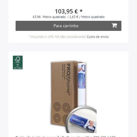
103,95 € *
63.96
Metro quadrado
| 1,63 € / Metro quadrado
Para carrinho
*
incluindo o 19% IVA
Não considerando
Custo de envio