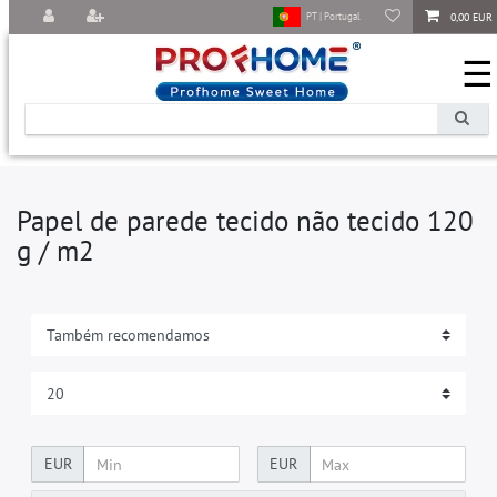
0,00 EUR
PT | Portugal
☰
Papel de parede tecido não tecido 120
g / m2
EUR
EUR