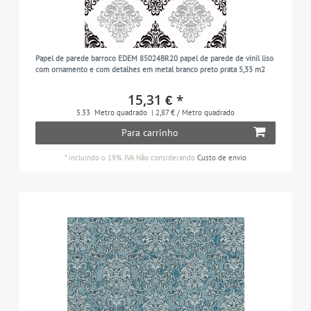
Papel de parede barroco EDEM 85024BR20 papel de parede de vinil liso
com ornamento e com detalhes em metal branco preto prata 5,33 m2
15,31 € *
5.33
Metro quadrado
| 2,87 € / Metro quadrado
Para carrinho
*
incluindo o 19% IVA
Não considerando
Custo de envio