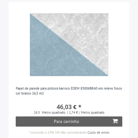
Papel de parede para pintura barroco EDEM 83006BR60 em relevo fosco
cor branco 26,5 m2
46,03 € *
26.5
Metro quadrado
| 1,74 € / Metro quadrado
Para carrinho
*
incluindo o 19% IVA
Não considerando
Custo de envio