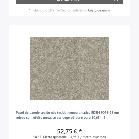
*
incluindo o 19% IVA
Não considerando
Custo de envio
Papel de parede tecido não tecido monocromático EDEM 9076-26 em
relevo com efeito metálico cor bege pérola e ouro 10,65 m2
52,75 € *
10.65
Metro quadrado
| 4,95 € / Metro quadrado