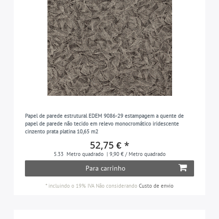
Papel de parede estrutural EDEM 9086-29 estampagem a quente de
papel de parede não tecido em relevo monocromático iridescente
cinzento prata platina 10,65 m2
52,75 € *
5.33
Metro quadrado
| 9,90 € / Metro quadrado
Para carrinho
*
incluindo o 19% IVA
Não considerando
Custo de envio