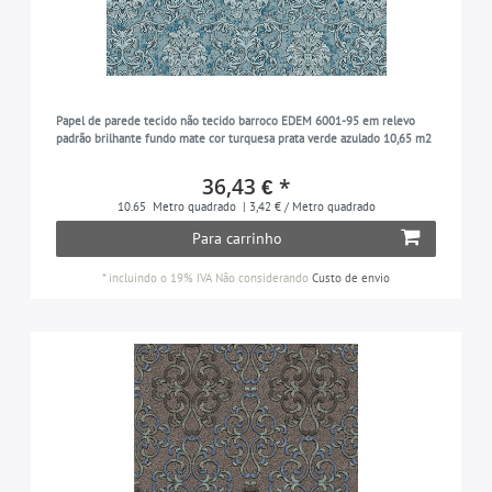
Papel de parede tecido não tecido barroco EDEM 6001-95 em relevo
padrão brilhante fundo mate cor turquesa prata verde azulado 10,65 m2
36,43 € *
10.65
Metro quadrado
| 3,42 € / Metro quadrado
Para carrinho
*
incluindo o 19% IVA
Não considerando
Custo de envio