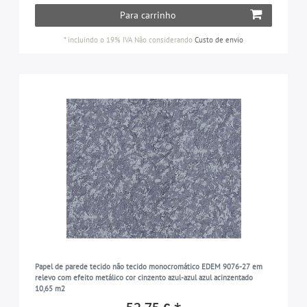
Para carrinho
*
incluindo o 19% IVA
Não considerando
Custo de envio
Papel de parede tecido não tecido monocromático EDEM 9076-27 em
relevo com efeito metálico cor cinzento azul-azul azul acinzentado
10,65 m2