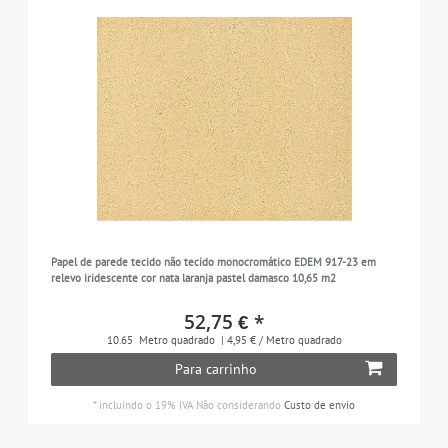
Papel de parede tecido não tecido monocromático EDEM 917-23 em
relevo iridescente cor nata laranja pastel damasco 10,65 m2
52,75 € *
10.65
Metro quadrado
| 4,95 € / Metro quadrado
Para carrinho
*
incluindo o 19% IVA
Não considerando
Custo de envio