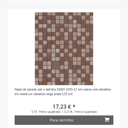
Papel de parede sob o ladrilho EDEM 1033-17 em relevo com detalhes
em metal cor castanho bege prata 5,33 m2
17,23 € *
5.33
Metro quadrado
| 3,23 € / Metro quadrado
Para carrinho