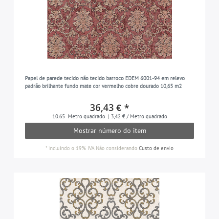
Papel de parede tecido não tecido barroco EDEM 6001-94 em relevo
padrão brilhante fundo mate cor vermelho cobre dourado 10,65 m2
36,43 € *
10.65
Metro quadrado
| 3,42 € / Metro quadrado
Mostrar número do item
*
incluindo o 19% IVA
Não considerando
Custo de envio