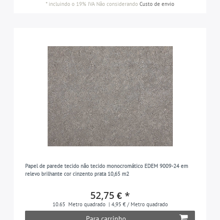
*
incluindo o 19% IVA
Não considerando
Custo de envio
Papel de parede tecido não tecido monocromático EDEM 9009-24 em
relevo brilhante cor cinzento prata 10,65 m2
52,75 € *
10.65
Metro quadrado
| 4,95 € / Metro quadrado
Para carrinho