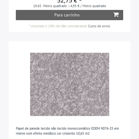
52,75 € *
10.65
Metro quadrado
| 4,95 € / Metro quadrado
Para carrinho
*
incluindo o 19% IVA
Não considerando
Custo de envio
Papel de parede tecido não tecido monocromático EDEM 9076-25 em
relevo com efeito metálico cor cinzento 10,65 m2