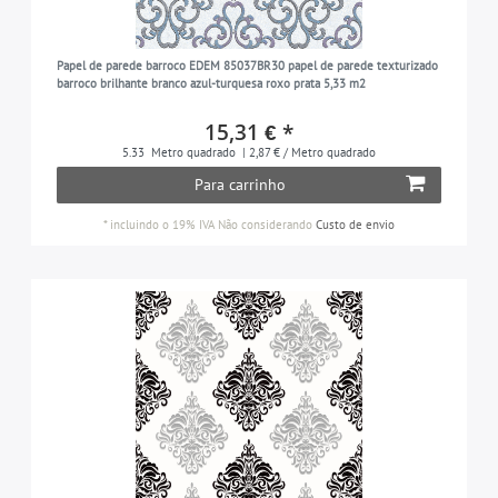
Papel de parede barroco EDEM 85037BR30 papel de parede texturizado
barroco brilhante branco azul-turquesa roxo prata 5,33 m2
15,31 € *
5.33
Metro quadrado
| 2,87 € / Metro quadrado
Para carrinho
*
incluindo o 19% IVA
Não considerando
Custo de envio