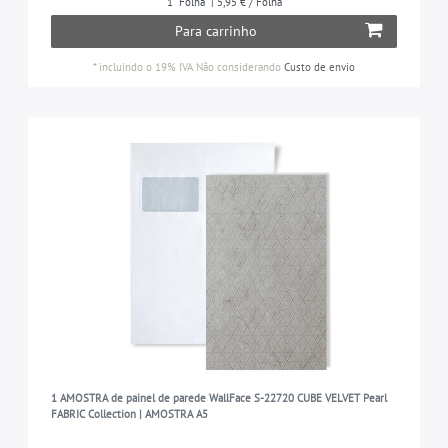
1
Folha
| 5,95 € / Folha
Para carrinho
*
incluindo o 19% IVA
Não considerando
Custo de envio
1 AMOSTRA de painel de parede WallFace S-22720 CUBE VELVET Pearl
FABRIC Collection | AMOSTRA A5