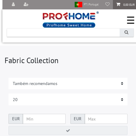
0,00 EUR
PT | Portugal
☰
Fabric Collection
EUR
EUR