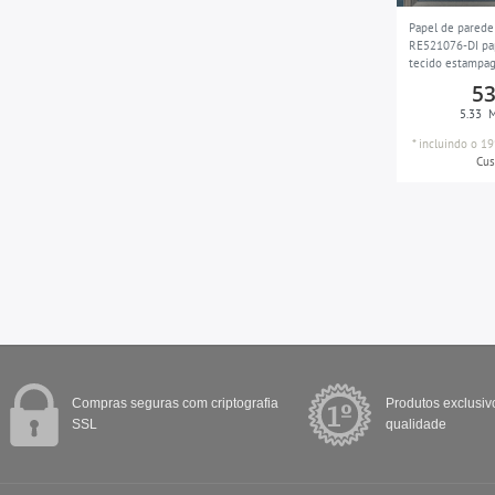
prata
16
Papel de pared
RE521076-DI pa
cinza prateado
4
tecido estampa
com ornamentos
cinza pedra
53
3
azul azul azure 
5.33
M
empoeirado 5,3
azul-azul
5
*
incluindo o 19
cinza-marrom
Cus
11
terracota
4
branco
16
Compras seguras com criptografia
Produtos exclusivo
SSL
qualidade