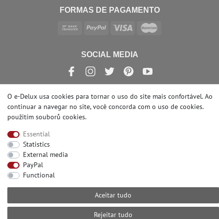
FORMAS DE PAGAMENTO
SOCIAL MEDIA
O e-Delux usa cookies para tornar o uso do site mais confortável. Ao
continuar a navegar no site, você concorda com o uso de cookies.
© Copyright 2026 | e-Delux GmbH
použitím souborů cookies
.
Essential
Statistics
External media
PayPal
Functional
Aceitar tudo
Rejeitar tudo