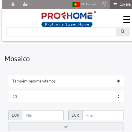
0,00 EUR
PT | Portugal
☰
Mosaico
EUR
EUR