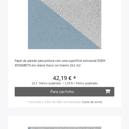
Papel de parede para pintura com uma superfície estrutural EDEM
80306BR70 em relevo fosco cor branco 26,5 m2
42,19 € *
26.5
Metro quadrado
| 1,59 € / Metro quadrado
Para carrinho
*
incluindo o 19% IVA
Não considerando
Custo de envio