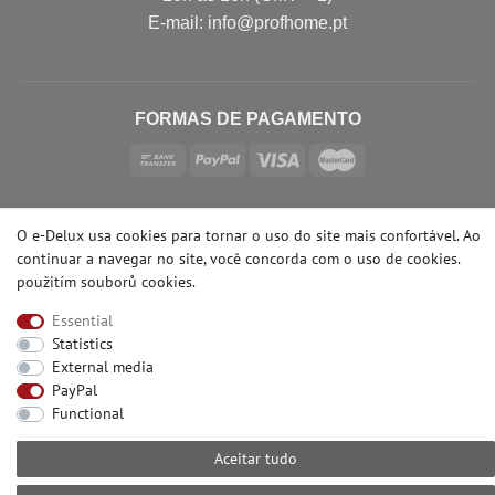
E-mail: info@profhome.pt
FORMAS DE PAGAMENTO
SOCIAL MEDIA
O e-Delux usa cookies para tornar o uso do site mais confortável. Ao
continuar a navegar no site, você concorda com o uso de cookies.
použitím souborů cookies
.
Essential
Statistics
© Copyright 2026 | e-Delux GmbH
External media
PayPal
Functional
Aceitar tudo