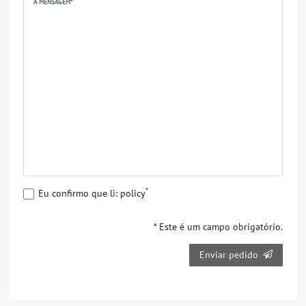
A MENSAGEM*
*
Eu confirmo que li: policy
* Este é um campo obrigatório.
Enviar pedido