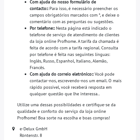
Com ajuda do nosso formulário de
contacto::
Para isso, é necessário preencher os
campos obrigatórios marcados com *, e deixe o
comentário com as perguntas ou sugestões.
Por telefone::
Nesta página está indicado o
telefone de serviço de atendimento de clientes
da loja online Profhome. A tarifa da chamada é
feita de acordo com a tarifa regional. Consulta
por telefone é feita nas seguintes línguas:
Inglês, Russo, Espanhol, Italiano, Alemão,
Francês.
Com ajuda do correio eletrónico::
Você pode
contactar-nos, escrevendo-nos um email. O mais
rápido possível, você receberá resposta em
qualquer questão que lhe interessa..
Utilize uma dessas possibilidades e certifique-se da
qualidade e conforto do serviço da loja online
Profhome! Boa sorte na escolha e boas compras!
e-Delux GmbH
Röntenstr. 8