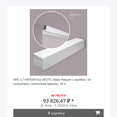
NMC IL7 MEMORY-box ARSTYL Noele Marquet 1 коробка с 14
молдингами | потолочные карнизы | 28 м
98 793,75 ₽
93 826,47 ₽ *
28
Метр
| 3 350,95 ₽ / Метр
В корзину