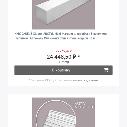
NMC CANELÉ XL-box ARSTYL Noel Marquet 1 коробка с 3 панелями
Настенная 3d панель Облицовка стен в стиле модерн | 6 м
25 735,26 ₽
24 448,50 ₽ *
6
Метр
В корзину
*
без учета 19% НДС
без учета
Стоимость доставки