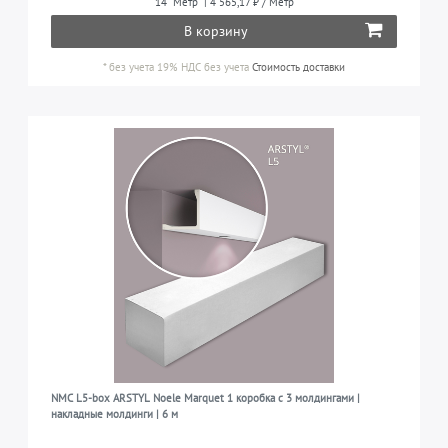
14
Метр
| 4 565,17 ₽ / Метр
В корзину
*
без учета 19% НДС
без учета
Стоимость доставки
NMC L5-box ARSTYL Noele Marquet 1 коробка с 3 молдингами |
накладные молдинги | 6 м