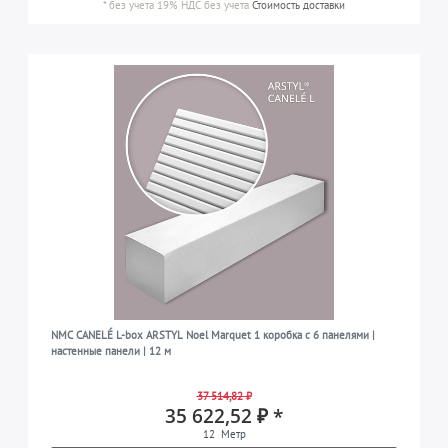
*
без учета 19% НДС
без учета
Стоимость доставки
NMC CANELÉ L-box ARSTYL Noel Marquet 1 коробка с 6 панелями |
настенные панели | 12 м
37 514,82 ₽
35 622,52 ₽ *
12
Метр