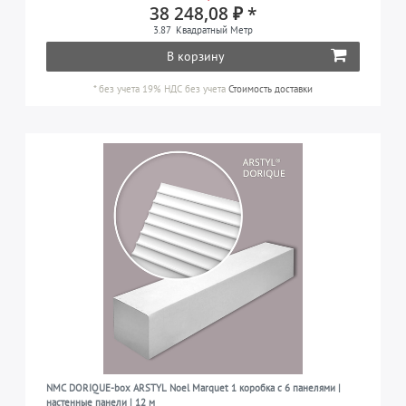
38 248,08 ₽ *
3.87
Квадратный Метр
В корзину
*
без учета 19% НДС
без учета
Стоимость доставки
NMC DORIQUE-box ARSTYL Noel Marquet 1 коробка с 6 панелями |
настенные панели | 12 м