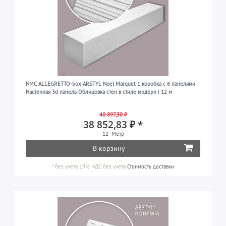
NMC ALLEGRETTO-box ARSTYL Noel Marquet 1 коробка с 6 панелями
Настенная 3d панель Облицовка стен в стиле модерн | 12 м
40 897,30 ₽
38 852,83 ₽ *
12
Метр
В корзину
*
без учета 19% НДС
без учета
Стоимость доставки