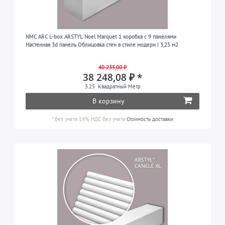
NMC ARC L-box ARSTYL Noel Marquet 1 коробка с 9 панелями
Настенная 3d панель Облицовка стен в стиле модерн | 3,25 м2
40 235,00 ₽
38 248,08 ₽ *
3.25
Квадратный Метр
В корзину
*
без учета 19% НДС
без учета
Стоимость доставки