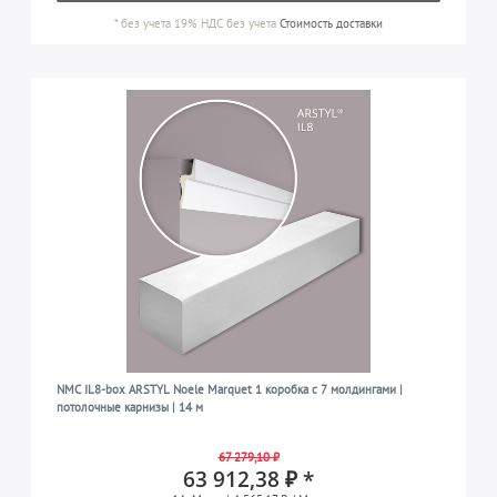
*
без учета 19% НДС
без учета
Стоимость доставки
NMC IL8-box ARSTYL Noele Marquet 1 коробка с 7 молдингами |
потолочные карнизы | 14 м
67 279,10 ₽
63 912,38 ₽ *