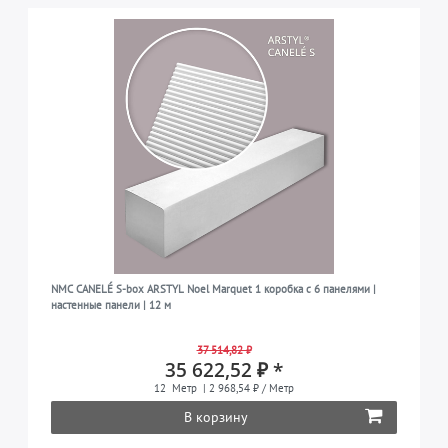
NMC CANELÉ S-box ARSTYL Noel Marquet 1 коробка с 6 панелями |
настенные панели | 12 м
37 514,82 ₽
35 622,52 ₽ *
12
Метр
| 2 968,54 ₽ / Метр
В корзину