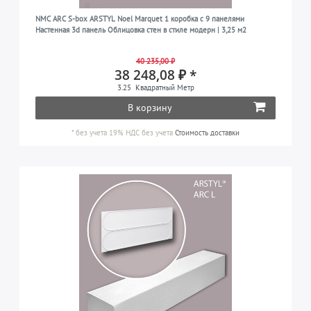
NMC ARC S-box ARSTYL Noel Marquet 1 коробка с 9 панелями
Настенная 3d панель Облицовка стен в стиле модерн | 3,25 м2
40 235,00 ₽
38 248,08 ₽ *
3.25
Квадратный Метр
В корзину
*
без учета 19% НДС
без учета
Стоимость доставки