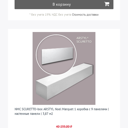
В корзину
*
без учета 19% НДС
без учета
Стоимость доставки
NMC SCURETTO-box ARSTYL Noel Marquet 1 коробка с 9 панелями |
настенные панели | 3,87 м2
40 235,00 ₽