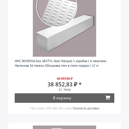
NMC BOHEMIA-box ARSTYL Noel Marquet 1 коробка с 6 панелями
Настенная 3d панель Облицовка стен в стиле модерн | 12 м
40 897,30 ₽
38 852,83 ₽ *
12
Метр
В корзину
*
без учета 19% НДС
без учета
Стоимость доставки