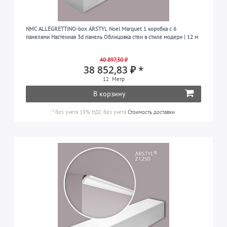
NMC ALLEGRETTINO-box ARSTYL Noel Marquet 1 коробка с 6
панелями Настенная 3d панель Облицовка стен в стиле модерн | 12 м
40 897,30 ₽
38 852,83 ₽ *
12
Метр
В корзину
*
без учета 19% НДС
без учета
Стоимость доставки