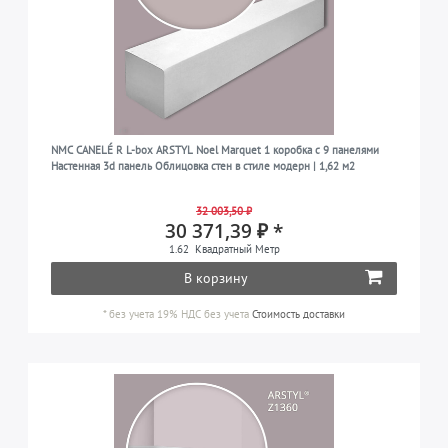
NMC CANELÉ R L-box ARSTYL Noel Marquet 1 коробка с 9 панелями
Настенная 3d панель Облицовка стен в стиле модерн | 1,62 м2
32 003,50 ₽
30 371,39 ₽ *
1.62
Квадратный Метр
В корзину
*
без учета 19% НДС
без учета
Стоимость доставки