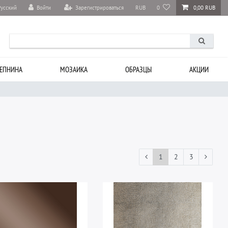
Войти
Зарегистрироваться
RUB
0
0,00 RUB
Русский
ЕПНИНА
МОЗАИКА
ОБРАЗЦЫ
АКЦИИ
1
2
3