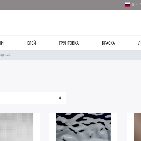
RU | 
ЛИ
КЛЕЙ
ГРУНТОВКА
КРАСКА
Л
ещений