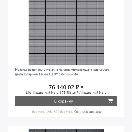
Мозаика из цельного металла матовая нержавеющая сталь серого
цвета толщиной 1,6 мм ALLOY Cabin-S-S-MA
76 140,02 ₽ *
1.01
Квадратный Метр
| 75 386,16 ₽ / Квадратный Метр
В корзину
*
без учета 19% НДС
без учета
Стоимость доставки