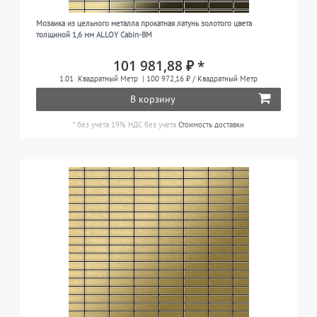
Мозаика из цельного металла прокатная латунь золотого цвета
толщиной 1,6 мм ALLOY Cabin-BM
101 981,88 ₽ *
1.01
Квадратный Метр
| 100 972,16 ₽ / Квадратный Метр
В корзину
*
без учета 19% НДС
без учета
Стоимость доставки