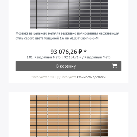
Мозаика из цельного металла зеркально полированная нержавеющая
сталь серого цвета толщиной 1,6 мм ALLOY Cabin-S-S-M
93 076,26 ₽ *
1.01
Квадратный Метр
| 92 154,71 ₽ / Квадратный Метр
В корзину
*
без учета 19% НДС
без учета
Стоимость доставки