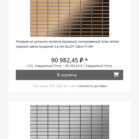
Мозаика из цельного металла зеркально полированный титан Amber
медного цвета толщиной 1,6 мм ALLOY Cabin-Ti-AM
90 982,45 ₽ *
1.01
Квадратный Метр
| 90 081,64 ₽ / Квадратный Метр
В корзину
*
без учета 19% НДС
без учета
Стоимость доставки