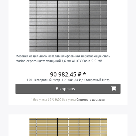
Мозаика из цельного металла шлифованная нержавеющая сталь
Marine серого цвета толщиной 1,6 мм ALLOY Cabin-S-S-MB
90 982,45 ₽ *
1.01
Квадратный Метр
| 90 081,64 ₽ / Квадратный Метр
В корзину
*
без учета 19% НДС
без учета
Стоимость доставки