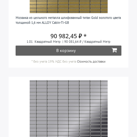
Мозаика из цельного металла шлифованный титан Gold золотого цвета
толщиной 1,6 мм ALLOY Cabin-Ti-GB
90 982,45 ₽ *
1.01
Квадратный Метр
| 90 081,64 ₽ / Квадратный Метр
В корзину
*
без учета 19% НДС
без учета
Стоимость доставки