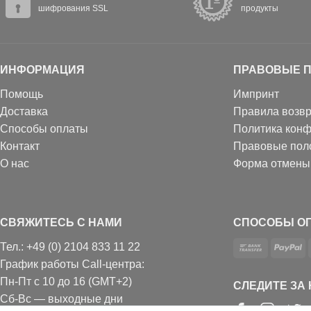
шифрования SSL
продукты
ИНФОРМАЦИЯ
ПРАВОВЫЕ 
Помощь
Импринт
Доставка
Правила возвр
Способы оплаты
Политика кон
Контакт
Правовые пол
О нас
Форма отмены
СВЯЖИТЕСЬ С НАМИ
СПОСОБЫ О
Тел.: +49 (0) 2104 833 11 22
График работы Call-центра:
Пн-Пт с 10 до 16 (GMT+2)
СЛЕДИТЕ ЗА
Сб-Вс — выходные дни