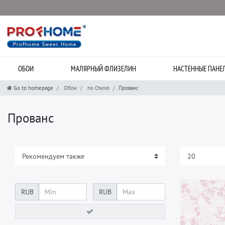
ОБОИ
МАЛЯРНЫЙ ФЛИЗЕЛИН
НАСТЕННЫЕ ПАНЕ
Go to homepage
Обои
по Стилю
Прованс
Прованс
RUB
RUB