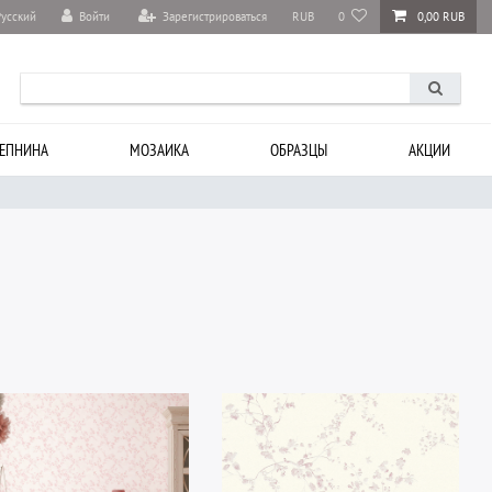
Войти
Зарегистрироваться
RUB
0
0,00 RUB
Русский
ЕПНИНА
МОЗАИКА
ОБРАЗЦЫ
АКЦИИ