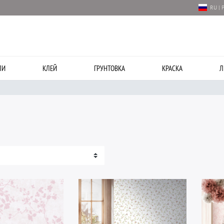
RU | 
ЛИ
КЛЕЙ
ГРУНТОВКА
КРАСКА
Л