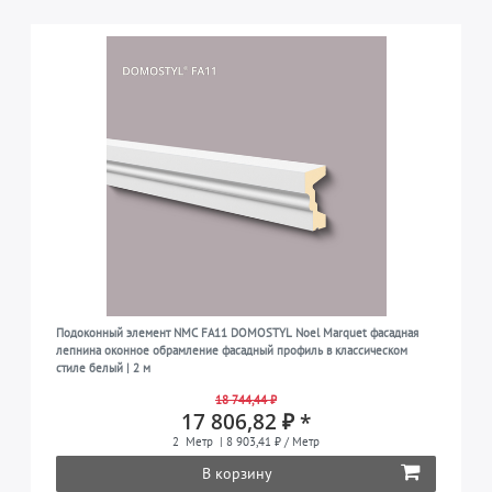
Подоконный элемент NMC FA11 DOMOSTYL Noel Marquet фасадная
лепнина оконное обрамление фасадный профиль в классическом
стиле белый | 2 м
18 744,44 ₽
17 806,82 ₽ *
2
Метр
| 8 903,41 ₽ / Метр
В корзину