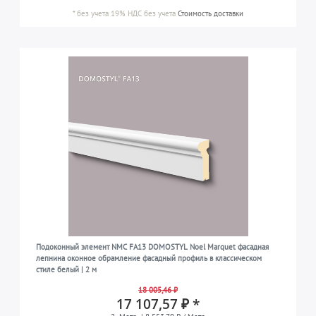
*
без учета 19% НДС
без учета
Стоимость доставки
Подоконный элемент NMC FA13 DOMOSTYL Noel Marquet фасадная
лепнина оконное обрамление фасадный профиль в классическом
стиле белый | 2 м
18 005,46 ₽
17 107,57 ₽ *