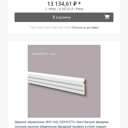
13 134,61 ₽ *
2
Метр
| 6 567,31 ₽ / Метр
В корзину
*
без учета 19% НДС
без учета
Стоимость доставки
Дверное обрамление NMC MA1 DOMOSTYL Noel Marquet фасадная
лепнина оконное обрамление фасадный профиль в стиле модерн