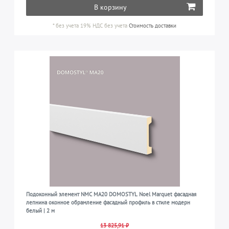
В корзину
*
без учета 19% НДС
без учета
Стоимость доставки
Подоконный элемент NMC MA20 DOMOSTYL Noel Marquet фасадная
лепнина оконное обрамление фасадный профиль в стиле модерн
белый | 2 м
13 825,91 ₽