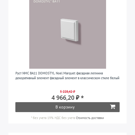
Руст NMC BA11 DOMOSTYL Noel Marquet фасадная лепнина
декоративный элемент фасадный элемент в классическом стиле белый
5 228,42 ₽
4 966,20 ₽ *
В корзину
*
без учета 19% НДС
без учета
Стоимость доставки