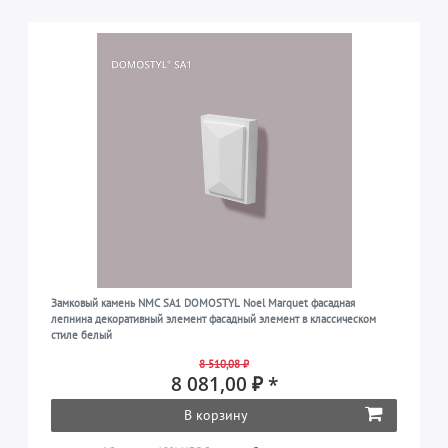
Замковый камень NMC SA1 DOMOSTYL Noel Marquet фасадная
лепнина декоративный элемент фасадный элемент в классическом
стиле белый
8 510,08 ₽
8 081,00 ₽ *
В корзину