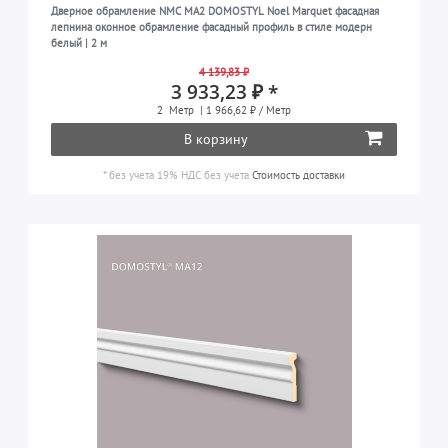
Дверное обрамление NMC MA2 DOMOSTYL Noel Marquet фасадная
лепнина оконное обрамление фасадный профиль в стиле модерн
белый | 2 м
4 139,83 ₽
3 933,23 ₽ *
2
Метр
| 1 966,62 ₽ / Метр
В корзину
*
без учета 19% НДС
без учета
Стоимость доставки