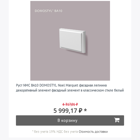
Руст NMC BA10 DOMOSTYL Noel Marquet фасадная лепнина
декоративный элемент фасадный элемент в классическом стиле белый
6 317,01 ₽
5 999,17 ₽ *
В корзину
*
без учета 19% НДС
без учета
Стоимость доставки