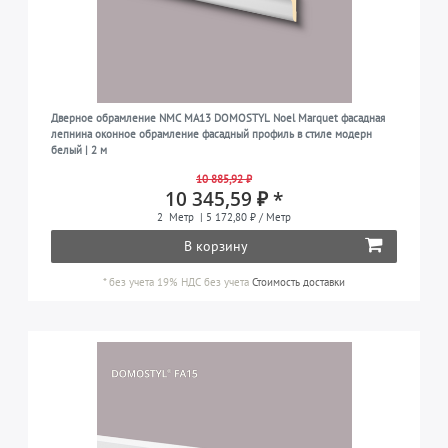
Дверное обрамление NMC MA13 DOMOSTYL Noel Marquet фасадная
лепнина оконное обрамление фасадный профиль в стиле модерн
белый | 2 м
10 885,92 ₽
10 345,59 ₽ *
2
Метр
| 5 172,80 ₽ / Метр
В корзину
*
без учета 19% НДС
без учета
Стоимость доставки