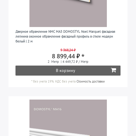
Дверное обрамление NMC MA3 DOMOSTYL Noel Marquet фасадная
лепнина оконное обрамление фасадный профиль в стиле модерн
белый | 2 м
9 368,24 ₽
8 899,44 ₽ *
2
Метр
| 4 449,72 ₽ / Метр
В корзину
*
без учета 19% НДС
без учета
Стоимость доставки