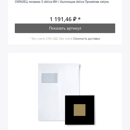
ОБРАЗЕЦ мозаики S-Attica-BM | Коллекция Attica Прокатная латунь
1 191,46 ₽ *
Показать артикул
*
без учета 19% НДС
без учета
Стоимость доставки