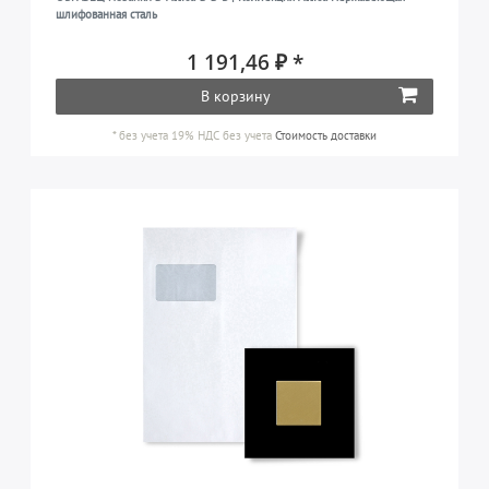
шлифованная сталь
1 191,46 ₽ *
В корзину
*
без учета 19% НДС
без учета
Стоимость доставки