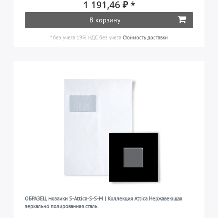
1 191,46 ₽ *
В корзину
*
без учета 19% НДС
без учета
Стоимость доставки
ОБРАЗЕЦ мозаики S-Attica-S-S-M | Коллекция Attica Нержавеющая
зеркально полированная сталь