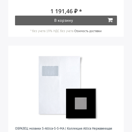
1 191,46 ₽ *
В корзину
*
без учета 19% НДС
без учета
Стоимость доставки
ОБРАЗЕЦ мозаики S-Attica-S-S-MA | Коллекция Attica Нержавеющая