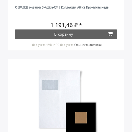
ОБРАЗЕЦ мозаики S-Attica-CM | Коллекция Attica Прокатная медь
1 191,46 ₽ *
В корзину
*
без учета 19% НДС
без учета
Стоимость доставки