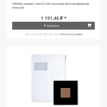
ОБРАЗЕЦ мозаики S-Attica-Ti-GB | Коллекция Attica Шлифованный
титан Gold
1 191,46 ₽ *
В корзину
*
без учета 19% НДС
без учета
Стоимость доставки