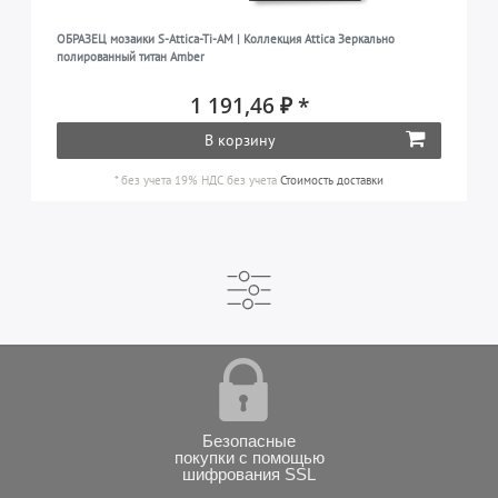
ОБРАЗЕЦ мозаики S-Attica-Ti-AM | Коллекция Attica Зеркально
полированный титан Amber
1 191,46 ₽ *
В корзину
*
без учета 19% НДС
без учета
Стоимость доставки
Безопасные
покупки с помощью
шифрования SSL