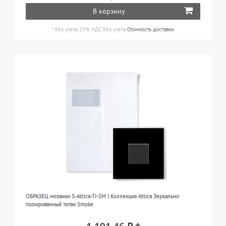
В корзину
*
без учета 19% НДС
без учета
Стоимость доставки
ОБРАЗЕЦ мозаики S-Attica-Ti-SM | Коллекция Attica Зеркально
полированный титан Smoke