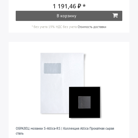
1 191,46 ₽ *
В корзину
*
без учета 19% НДС
без учета
Стоимость доставки
ОБРАЗЕЦ мозаики S-Attica-RS | Коллекция Attica Прокатная сырая
сталь