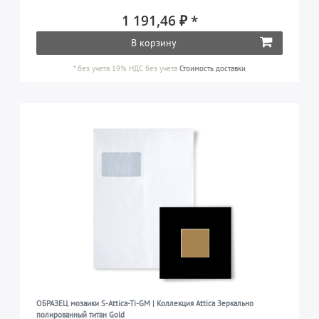
1 191,46 ₽ *
В корзину
*
без учета 19% НДС
без учета
Стоимость доставки
ОБРАЗЕЦ мозаики S-Attica-Ti-GM | Коллекция Attica Зеркально
полированный титан Gold