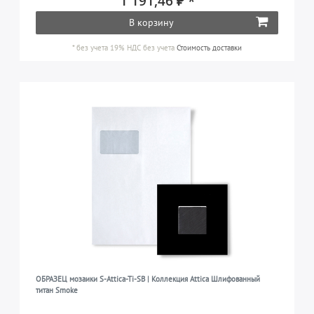
1 191,46 ₽ *
В корзину
*
без учета 19% НДС
без учета
Стоимость доставки
ОБРАЗЕЦ мозаики S-Attica-Ti-SB | Коллекция Attica Шлифованный
титан Smoke