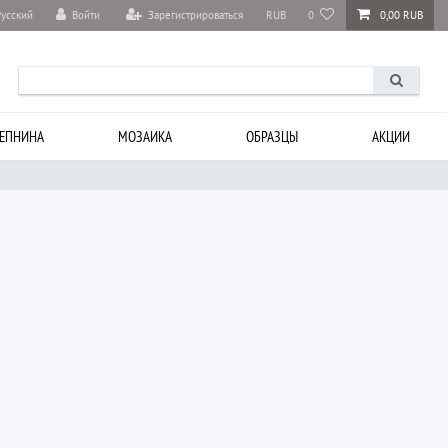
Войти
Зарегистрироваться
RUB
0
0,00 RUB
Русский
ЕПНИНА
МОЗАИКА
ОБРАЗЦЫ
АКЦИИ