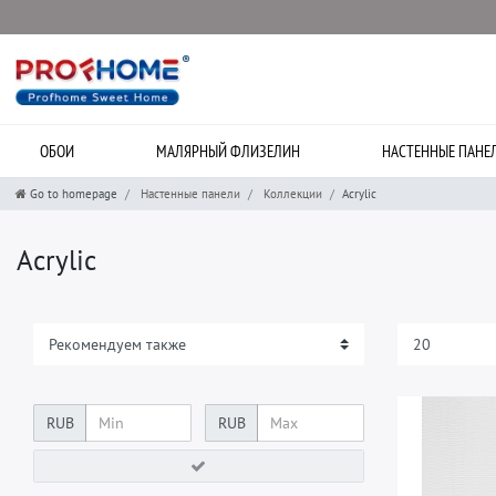
ОБОИ
МАЛЯРНЫЙ ФЛИЗЕЛИН
НАСТЕННЫЕ ПАНЕ
Go to homepage
Настенные панели
Коллекции
Acrylic
Acrylic
RUB
RUB