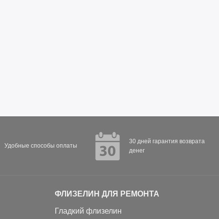
30 дней гарантия возврата
Удобные способы оплаты
денег
ФЛИЗЕЛИН ДЛЯ РЕМОНТА
Гладкий флизелин