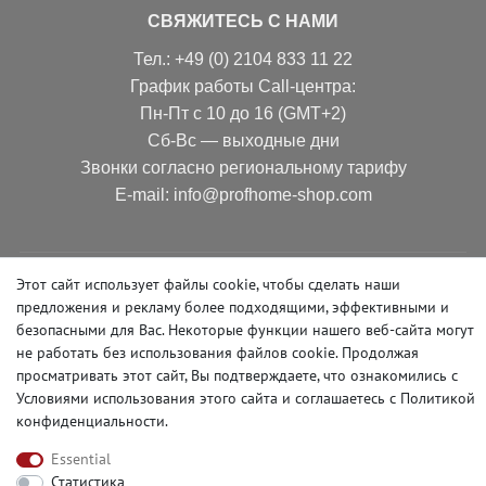
СВЯЖИТЕСЬ С НАМИ
Тел.: +49 (0) 2104 833 11 22
График работы Call-центра:
Пн-Пт с 10 до 16 (GMT+2)
Сб-Вс — выходные дни
Звонки согласно региональному тарифу
Е-mail: info@profhome-shop.com
Этот сайт использует файлы cookie, чтобы сделать наши
СПОСОБЫ ОПЛАТЫ
предложения и рекламу более подходящими, эффективными и
безопасными для Вас. Некоторые функции нашего веб-сайта могут
не работать без использования файлов cookie. Продолжая
просматривать этот сайт, Вы подтверждаете, что ознакомились с
СЛЕДИТЕ ЗА НАМИ В СОЦСЕТЯХ
Условиями использования этого сайта и
соглашаетесь с Политикой
конфиденциальности
.
Essential
Статистика