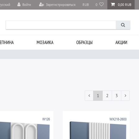
Войти
Зарегистрироваться
RUB
0
0,00 RUB
Русский
ЕПНИНА
МОЗАИКА
ОБРАЗЦЫ
АКЦИИ
1
2
3