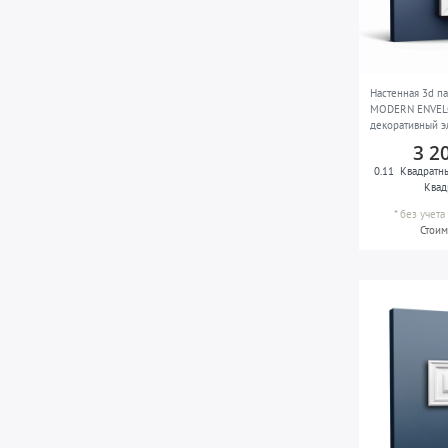
Настенная 3d п
MODERN ENVELO
декоративный э
белый
3 2
0.11
Квадратн
Квад
*
без учет
Стоим