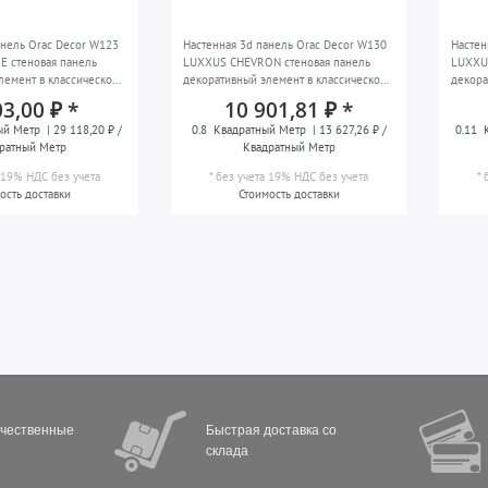
анель Orac Decor W123
Настенная 3d панель Orac Decor W130
Настен
 стеновая панель
LUXXUS CHEVRON стеновая панель
LUXXUS
лемент в классическом
декоративный элемент в классическом
декора
стиле белый 2 м
стиле 
03,00 ₽ *
10 901,81 ₽ *
ый Метр
| 29 118,20 ₽ /
0.8
Квадратный Метр
| 13 627,26 ₽ /
0.11
К
ратный Метр
Квадратный Метр
а 19% НДС
без учета
*
без учета 19% НДС
без учета
*
ость доставки
Стоимость доставки
ачественные
Быстрая доставка со
склада