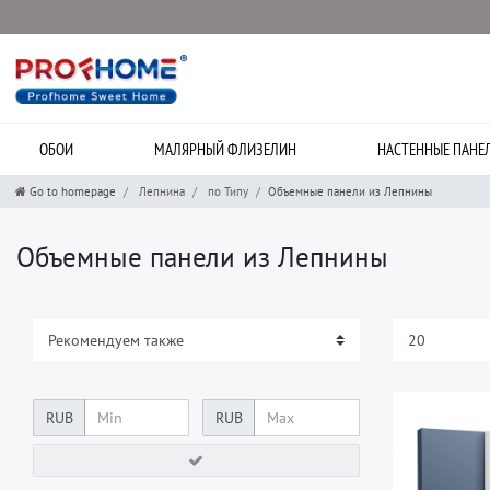
ОБОИ
МАЛЯРНЫЙ ФЛИЗЕЛИН
НАСТЕННЫЕ ПАНЕ
Go to homepage
Лепнина
по Типу
Объемные панели из Лепнины
Объемные панели из Лепнины
RUB
RUB