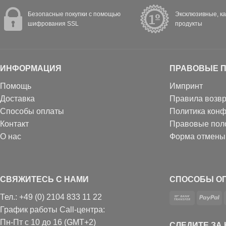
Безопасные покупки с помощью
Эксклюзивные, к
шифрования SSL
продукты
ИНФОРМАЦИЯ
ПРАВОВЫЕ 
Помощь
Импринт
Доставка
Правила возвр
Способы оплаты
Политика кон
Контакт
Правовые пол
О нас
Форма отмены
СВЯЖИТЕСЬ С НАМИ
СПОСОБЫ О
Тел.: +49 (0) 2104 833 11 22
График работы Call-центра:
Пн-Пт с 10 до 16 (GMT+2)
СЛЕДИТЕ ЗА