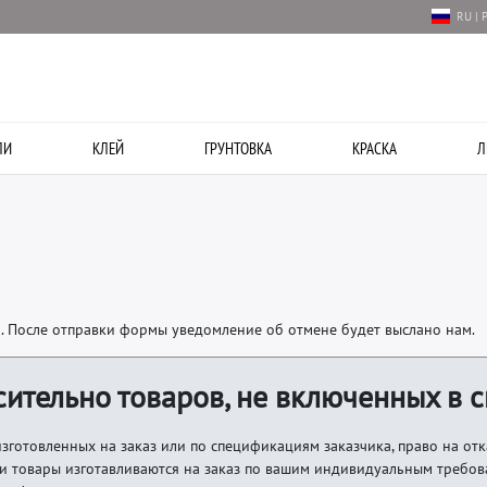
RU | 
ЛИ
КЛЕЙ
ГРУНТОВКА
КРАСКА
Л
а. После отправки формы уведомление об отмене будет выслано нам.
ительно товаров, не включенных в 
зготовленных на заказ или по спецификациям заказчика, право на отк
ти товары изготавливаются на заказ по вашим индивидуальным требова