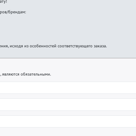
ату!
аров/брендам:
ения, исходя из особенностей соответствующего заказа.
), являются обязательными.
l