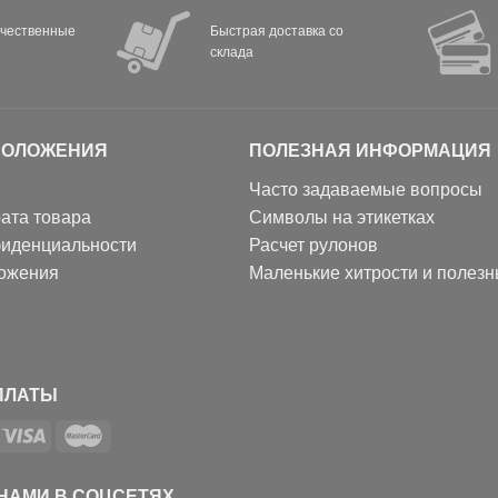
ачественные
Быстрая доставка со
склада
ПОЛОЖЕНИЯ
ПОЛЕЗНАЯ ИНФОРМАЦИЯ
Часто задаваемые вопросы
ата товара
Символы на этикетках
фиденциальности
Расчет рулонов
ожения
Маленькие хитрости и полез
ПЛАТЫ
 НАМИ В СОЦСЕТЯХ