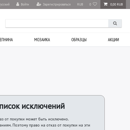
Войти
Зарегистрироваться
RUB
0
0,00 RUB
Русский
ЕПНИНА
МОЗАИКА
ОБРАЗЦЫ
АКЦИИ
список исключений
аз от покупки может быть исключено.
ниям. Поэтому право на отказ от покупки на эти