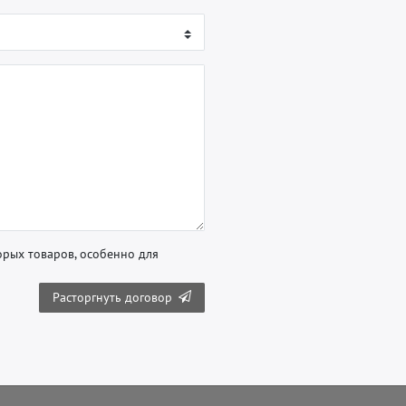
орых товаров, особенно для
Расторгнуть договор