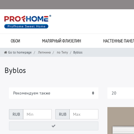
ОБОИ
МАЛЯРНЫЙ ФЛИЗЕЛИН
НАСТЕННЫЕ ПАНЕ
Go to homepage
Лепнина
по Типу
Byblos
Byblos
RUB
RUB