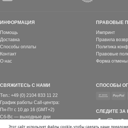
ИНФОРМАЦИЯ
ПРАВОВЫЕ 
Помощь
Импринт
Доставка
Правила возвр
Способы оплаты
Политика кон
Контакт
Правовые пол
О нас
Форма отмены
СВЯЖИТЕСЬ С НАМИ
СПОСОБЫ О
Тел.: +49 (0) 2104 833 11 22
График работы Call-центра:
Пн-Пт с 10 до 16 (GMT+2)
СЛЕДИТЕ ЗА
Сб-Вс — выходные дни
Звонки согласно региональному тарифу
Этот сайт использует файлы cookie, чтобы сделать наши предл