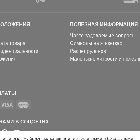
ПОЛОЖЕНИЯ
ПОЛЕЗНАЯ ИНФОРМАЦИЯ
Часто задаваемые вопросы
ата товара
Символы на этикетках
фиденциальности
Расчет рулонов
ожения
Маленькие хитрости и полез
ПЛАТЫ
 НАМИ В СОЦСЕТЯХ
ожения и рекламу более подходящими, эффективными и безопасными