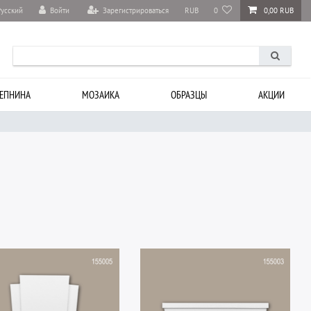
Войти
Зарегистрироваться
RUB
0
0,00 RUB
Русский
ЕПНИНА
МОЗАИКА
ОБРАЗЦЫ
АКЦИИ