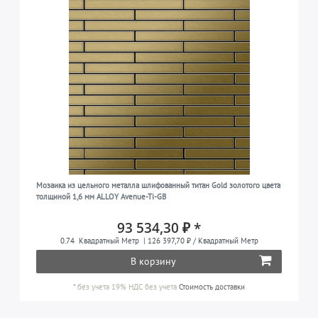
Мозаика из цельного металла шлифованный титан Gold золотого цвета
толщиной 1,6 мм ALLOY Avenue-Ti-GB
93 534,30 ₽ *
0.74
Квадратный Метр
| 126 397,70 ₽ / Квадратный Метр
В корзину
*
без учета 19% НДС
без учета
Стоимость доставки