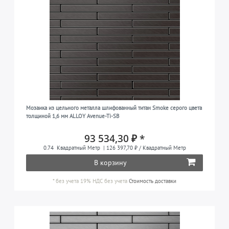
Мозаика из цельного металла шлифованный титан Smoke серого цвета
толщиной 1,6 мм ALLOY Avenue-Ti-SB
93 534,30 ₽ *
0.74
Квадратный Метр
| 126 397,70 ₽ / Квадратный Метр
В корзину
*
без учета 19% НДС
без учета
Стоимость доставки