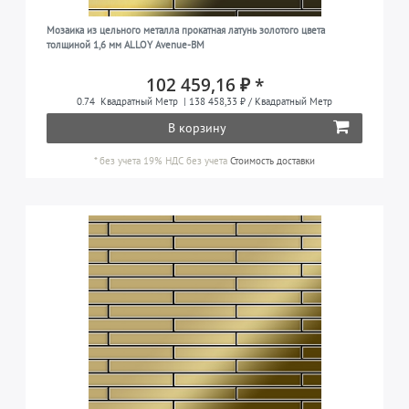
Мозаика из цельного металла прокатная латунь золотого цвета
толщиной 1,6 мм ALLOY Avenue-BM
102 459,16 ₽ *
0.74
Квадратный Метр
| 138 458,33 ₽ / Квадратный Метр
В корзину
*
без учета 19% НДС
без учета
Стоимость доставки