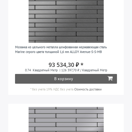
Мозаика из цельного металла шлифованная нержавеющая сталь
Marine серого цвета толщиной 1,6 мм ALLOY Avenue-S-S-MB
93 534,30 ₽ *
0.74
Квадратный Метр
| 126 397,70 ₽ / Квадратный Метр
В корзину
*
без учета 19% НДС
без учета
Стоимость доставки