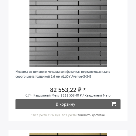
Мозаика из цельного металла шлифованная нержавеющая сталь
серого цвета толщиной 1,6 мм ALLOY Avenue-S-S-B
82 553,22 ₽ *
0.74
Квадратный Метр
| 111 558,40 ₽ / Квадратный Метр
В корзину
*
без учета 19% НДС
без учета
Стоимость доставки