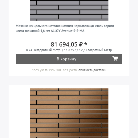
Мозаика из цельного металла матовая нержавеющая сталь серого
цвета толщиной 1,6 мм ALLOY Avenue-S-S-MA
81 694,05 ₽ *
0.74
Квадратный Метр
| 110 397,37 ₽ / Квадратный Метр
В корзину
*
без учета 19% НДС
без учета
Стоимость доставки