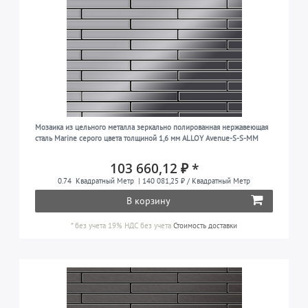
Мозаика из цельного металла зеркально полированная нержавеющая
сталь Marine серого цвета толщиной 1,6 мм ALLOY Avenue-S-S-MM
103 660,12 ₽ *
0.74
Квадратный Метр
| 140 081,25 ₽ / Квадратный Метр
В корзину
*
без учета 19% НДС
без учета
Стоимость доставки