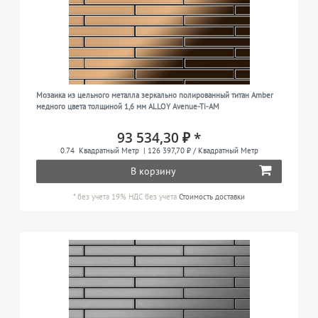
Мозаика из цельного металла зеркально полированный титан Amber
медного цвета толщиной 1,6 мм ALLOY Avenue-Ti-AM
93 534,30 ₽ *
0.74
Квадратный Метр
| 126 397,70 ₽ / Квадратный Метр
В корзину
*
без учета 19% НДС
без учета
Стоимость доставки