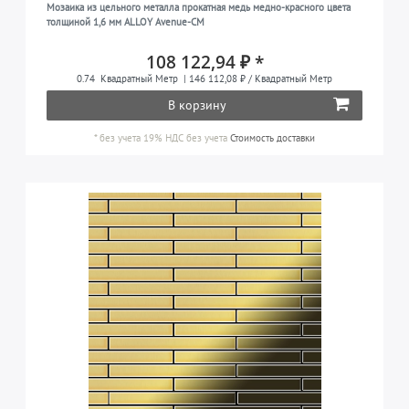
Мозаика из цельного металла прокатная медь медно-красного цвета
толщиной 1,6 мм ALLOY Avenue-CM
108 122,94 ₽ *
0.74
Квадратный Метр
| 146 112,08 ₽ / Квадратный Метр
В корзину
*
без учета 19% НДС
без учета
Стоимость доставки