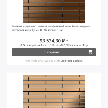
Мозаика из цельного металла шлифованный титан Amber медного
цвета толщиной 1,6 мм ALLOY Avenue-Ti-AB
93 534,30 ₽ *
0.74
Квадратный Метр
| 126 397,70 ₽ / Квадратный Метр
В корзину
*
без учета 19% НДС
без учета
Стоимость доставки