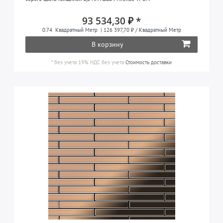
93 534,30 ₽ *
0.74
Квадратный Метр
| 126 397,70 ₽ / Квадратный Метр
В корзину
*
без учета 19% НДС
без учета
Стоимость доставки