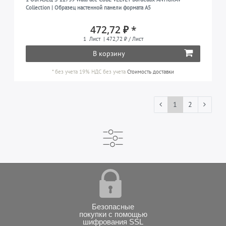
Collection | Образец настенной панели формата A5
472,72 ₽ *
1
Лист
| 472,72 ₽ / Лист
В корзину
*
без учета 19% НДС
без учета
Стоимость доставки
1
2
Безопасные
покупки с помощью
шифрования SSL