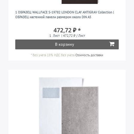
1 ОБРАЗЕЦ WALLFACE S-19782 LONDON CLAY ANTIGRAV Collection |
ОБРАЗЕЦ настенной панели размером около DIN A5
472,72 ₽ *
1
Лист
| 472,72 ₽ / Лист
В корзину
*
без учета 19% НДС
без учета
Стоимость доставки