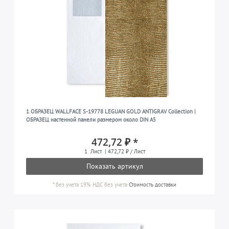
1 ОБРАЗЕЦ WALLFACE S-19778 LEGUAN GOLD ANTIGRAV Collection |
ОБРАЗЕЦ настенной панели размером около DIN A5
472,72 ₽ *
1
Лист
| 472,72 ₽ / Лист
Показать артикул
*
без учета 19% НДС
без учета
Стоимость доставки