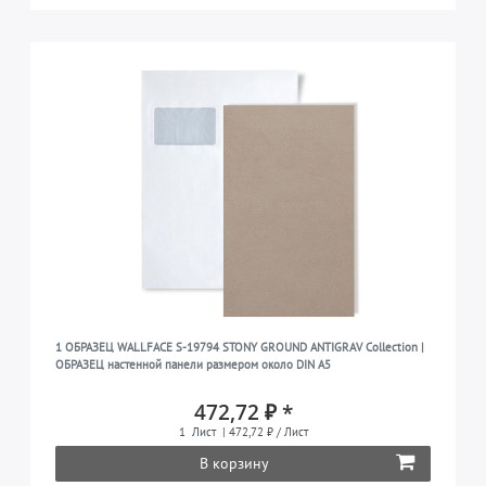
1 ОБРАЗЕЦ WALLFACE S-19794 STONY GROUND ANTIGRAV Collection |
ОБРАЗЕЦ настенной панели размером около DIN A5
472,72 ₽ *
1
Лист
| 472,72 ₽ / Лист
В корзину