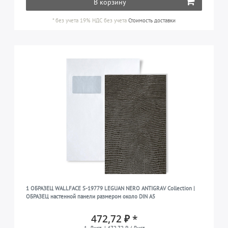
В корзину
*
без учета 19% НДС
без учета
Стоимость доставки
1 ОБРАЗЕЦ WALLFACE S-19779 LEGUAN NERO ANTIGRAV Collection |
ОБРАЗЕЦ настенной панели размером около DIN A5
472,72 ₽ *