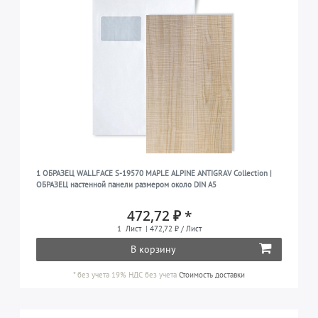
1 ОБРАЗЕЦ WALLFACE S-19570 MAPLE ALPINE ANTIGRAV Collection |
ОБРАЗЕЦ настенной панели размером около DIN A5
472,72 ₽ *
1
Лист
| 472,72 ₽ / Лист
В корзину
*
без учета 19% НДС
без учета
Стоимость доставки