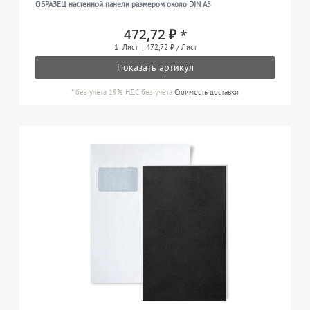
ОБРАЗЕЦ настенной панели размером около DIN A5
472,72 ₽ *
1
Лист
| 472,72 ₽ / Лист
Показать артикул
*
без учета 19% НДС
без учета
Стоимость доставки