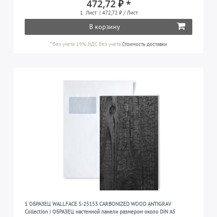
472,72 ₽ *
1
Лист
| 472,72 ₽ / Лист
В корзину
*
без учета 19% НДС
без учета
Стоимость доставки
1 ОБРАЗЕЦ WALLFACE S-25153 CARBONIZED WOOD ANTIGRAV
Collection | ОБРАЗЕЦ настенной панели размером около DIN A5