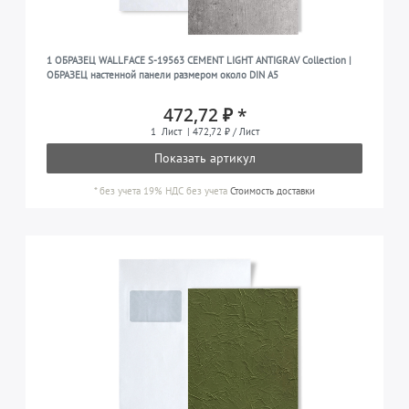
1 ОБРАЗЕЦ WALLFACE S-19563 CEMENT LIGHT ANTIGRAV Collection |
ОБРАЗЕЦ настенной панели размером около DIN A5
472,72 ₽ *
1
Лист
| 472,72 ₽ / Лист
Показать артикул
*
без учета 19% НДС
без учета
Стоимость доставки