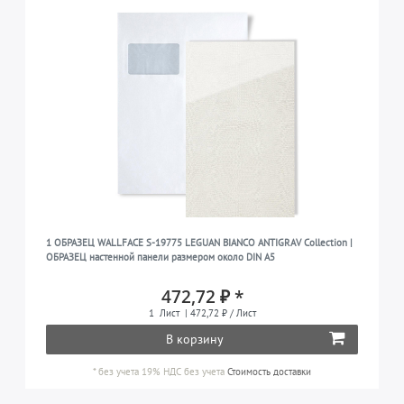
1 ОБРАЗЕЦ WALLFACE S-19775 LEGUAN BIANCO ANTIGRAV Collection |
ОБРАЗЕЦ настенной панели размером около DIN A5
472,72 ₽ *
1
Лист
| 472,72 ₽ / Лист
В корзину
*
без учета 19% НДС
без учета
Стоимость доставки