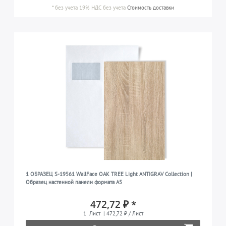
*
без учета 19% НДС
без учета
Стоимость доставки
1 ОБРАЗЕЦ S-19561 WallFace OAK TREE Light ANTIGRAV Collection |
Образец настенной панели формата A5
472,72 ₽ *
1
Лист
| 472,72 ₽ / Лист