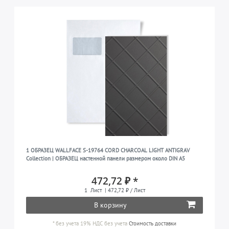
1 ОБРАЗЕЦ WALLFACE S-19764 CORD CHARCOAL LIGHT ANTIGRAV
Collection | ОБРАЗЕЦ настенной панели размером около DIN A5
472,72 ₽ *
1
Лист
| 472,72 ₽ / Лист
В корзину
*
без учета 19% НДС
без учета
Стоимость доставки