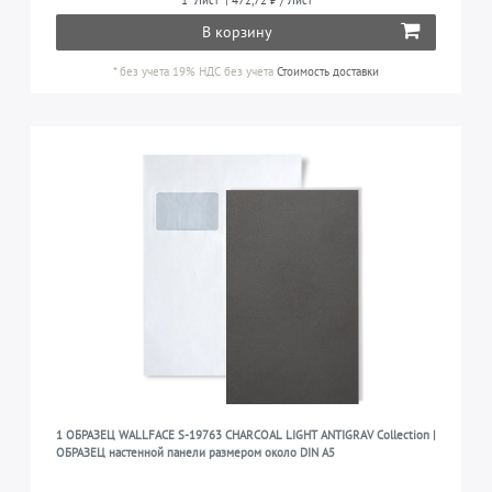
1
Лист
| 472,72 ₽ / Лист
В корзину
*
без учета 19% НДС
без учета
Стоимость доставки
1 ОБРАЗЕЦ WALLFACE S-19763 CHARCOAL LIGHT ANTIGRAV Collection |
ОБРАЗЕЦ настенной панели размером около DIN A5