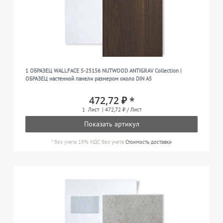
1 ОБРАЗЕЦ WALLFACE S-25156 NUTWOOD ANTIGRAV Collection |
ОБРАЗЕЦ настенной панели размером около DIN A5
472,72 ₽ *
1
Лист
| 472,72 ₽ / Лист
Показать артикул
*
без учета 19% НДС
без учета
Стоимость доставки