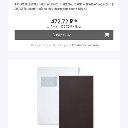
1 ОБРАЗЕЦ WALLFACE S-19762 CHARCOAL DARK ANTIGRAV Collection |
ОБРАЗЕЦ настенной панели размером около DIN A5
472,72 ₽ *
1
Лист
| 472,72 ₽ / Лист
В корзину
*
без учета 19% НДС
без учета
Стоимость доставки