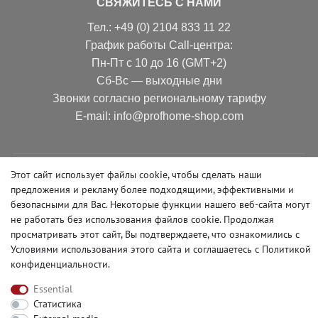
СВЯЖИТЕСЬ С НАМИ
Тел.: +49 (0) 2104 833 11 22
График работы Call-центра:
Пн-Пт с 10 до 16 (GMT+2)
Сб-Вс — выходные дни
Звонки согласно региональному тарифу
Е-mail: info@profhome-shop.com
Этот сайт использует файлы cookie, чтобы сделать наши
СПОСОБЫ ОПЛАТЫ
предложения и рекламу более подходящими, эффективными и
безопасными для Вас. Некоторые функции нашего веб-сайта могут
не работать без использования файлов cookie. Продолжая
просматривать этот сайт, Вы подтверждаете, что ознакомились с
СЛЕДИТЕ ЗА НАМИ В СОЦСЕТЯХ
Условиями использования этого сайта и
соглашаетесь с Политикой
конфиденциальности
.
Essential
Статистика