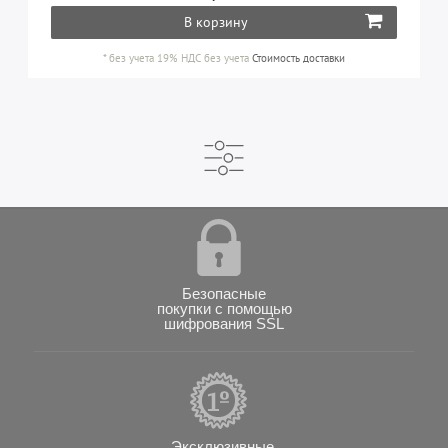
В корзину
*
без учета 19% НДС
без учета
Стоимость доставки
Безопасные
покупки с помощью
шифрования SSL
Эксклюзивные,