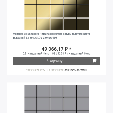
Мозаика из цельного металла прокатная латунь золотого цвета
толщиной 1,6 мм ALLOY Century-BM
49 066,17 ₽ *
0.5
Квадратный Метр
| 98 132,34 ₽ / Квадратный Метр
В корзину
*
без учета 19% НДС
без учета
Стоимость доставки