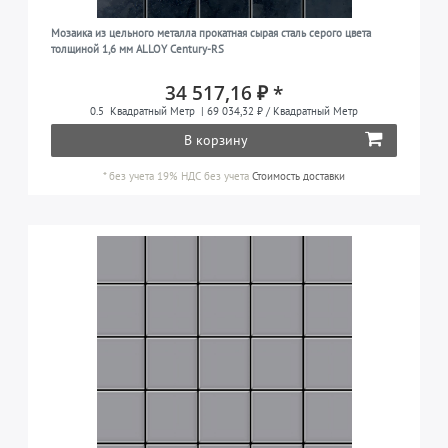
Мозаика из цельного металла прокатная сырая сталь серого цвета
толщиной 1,6 мм ALLOY Century-RS
34 517,16 ₽ *
0.5
Квадратный Метр
| 69 034,32 ₽ / Квадратный Метр
В корзину
*
без учета 19% НДС
без учета
Стоимость доставки