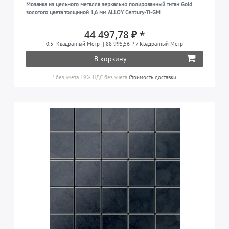
Мозаика из цельного металла зеркально полированный титан Gold
золотого цвета толщиной 1,6 мм ALLOY Century-Ti-GM
44 497,78 ₽ *
0.5
Квадратный Метр
| 88 995,56 ₽ / Квадратный Метр
В корзину
*
без учета 19% НДС
без учета
Стоимость доставки