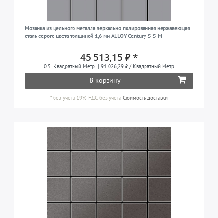
Мозаика из цельного металла зеркально полированная нержавеющая
сталь серого цвета толщиной 1,6 мм ALLOY Century-S-S-M
45 513,15 ₽ *
0.5
Квадратный Метр
| 91 026,29 ₽ / Квадратный Метр
В корзину
*
без учета 19% НДС
без учета
Стоимость доставки