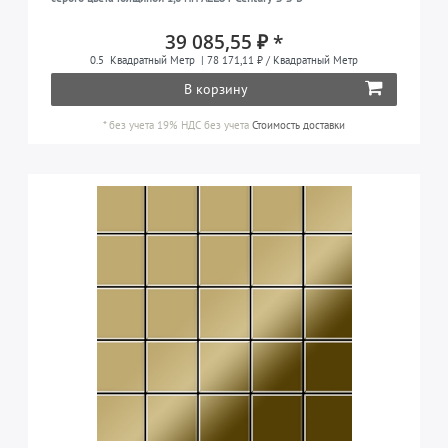
39 085,55 ₽ *
0.5
Квадратный Метр
| 78 171,11 ₽ / Квадратный Метр
В корзину
*
без учета 19% НДС
без учета
Стоимость доставки