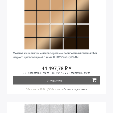
Мозаика из цельного металла зеркально полированный титан Amber
медного цвета толщиной 1,6 мм ALLOY Century-Ti-AM
44 497,78 ₽ *
0.5
Квадратный Метр
| 88 995,56 ₽ / Квадратный Метр
В корзину
*
без учета 19% НДС
без учета
Стоимость доставки