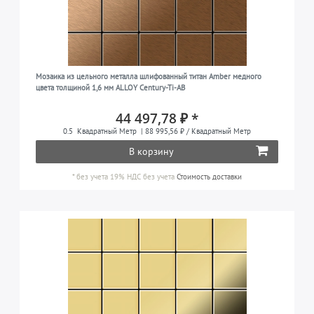
Мозаика из цельного металла шлифованный титан Amber медного
цвета толщиной 1,6 мм ALLOY Century-Ti-AB
44 497,78 ₽ *
0.5
Квадратный Метр
| 88 995,56 ₽ / Квадратный Метр
В корзину
*
без учета 19% НДС
без учета
Стоимость доставки