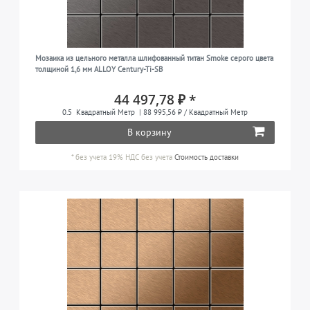
Мозаика из цельного металла шлифованный титан Smoke серого цвета
толщиной 1,6 мм ALLOY Century-Ti-SB
44 497,78 ₽ *
0.5
Квадратный Метр
| 88 995,56 ₽ / Квадратный Метр
В корзину
*
без учета 19% НДС
без учета
Стоимость доставки