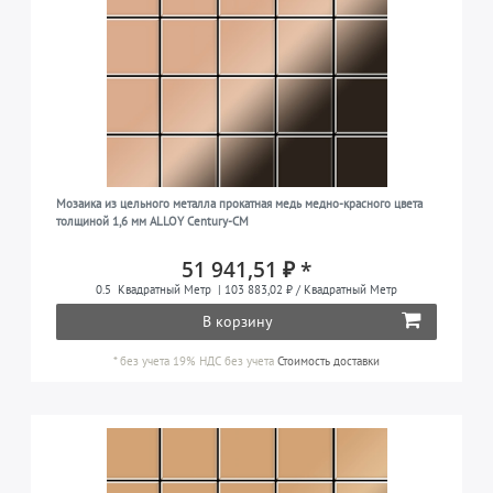
Мозаика из цельного металла прокатная медь медно-красного цвета
толщиной 1,6 мм ALLOY Century-CM
51 941,51 ₽ *
0.5
Квадратный Метр
| 103 883,02 ₽ / Квадратный Метр
В корзину
*
без учета 19% НДС
без учета
Стоимость доставки