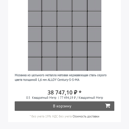
Мозаика из цельного металла матовая нержавеющая сталь серого
цвета толщиной 1,6 мм ALLOY Century-S-S-MA
38 747,10 ₽ *
0.5
Квадратный Метр
| 77 494,19 ₽ / Квадратный Метр
В корзину
*
без учета 19% НДС
без учета
Стоимость доставки