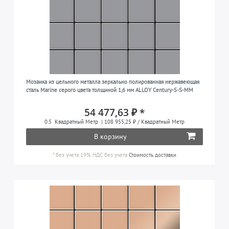
Мозаика из цельного металла зеркально полированная нержавеющая
сталь Marine серого цвета толщиной 1,6 мм ALLOY Century-S-S-MM
54 477,63 ₽ *
0.5
Квадратный Метр
| 108 955,25 ₽ / Квадратный Метр
В корзину
*
без учета 19% НДС
без учета
Стоимость доставки