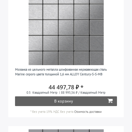
Мозаика из цельного металла шлифованная нержавеющая сталь
Marine серого цвета толщиной 1,6 мм ALLOY Century-S-S-MB
44 497,78 ₽ *
0.5
Квадратный Метр
| 88 995,56 ₽ / Квадратный Метр
В корзину
*
без учета 19% НДС
без учета
Стоимость доставки