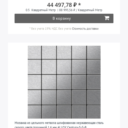
44 497,78 ₽ *
0.5
Квадратный Метр
| 88 995,56 ₽ / Квадратный Метр
В корзину
*
без учета 19% НДС
без учета
Стоимость доставки
Мозаика из цельного металла шлифованная нержавеющая сталь
серого цвета толщиной 1,6 мм ALLOY Century-S-S-B