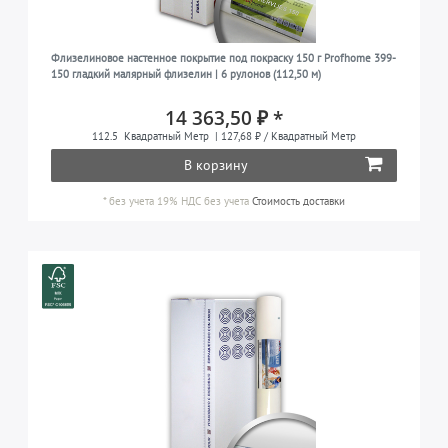
Флизелиновое настенное покрытие под покраску 150 г Profhome 399-
150 гладкий малярный флизелин | 6 рулонов (112,50 м)
14 363,50 ₽ *
112.5
Квадратный Метр
| 127,68 ₽ / Квадратный Метр
В корзину
*
без учета 19% НДС
без учета
Стоимость доставки