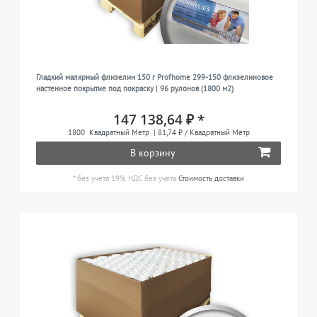
Гладкий малярный флизелин 150 г Profhome 299-150 флизелиновое
настенное покрытие под покраску | 96 рулонов (1800 м2)
147 138,64 ₽ *
1800
Квадратный Метр
| 81,74 ₽ / Квадратный Метр
В корзину
*
без учета 19% НДС
без учета
Стоимость доставки