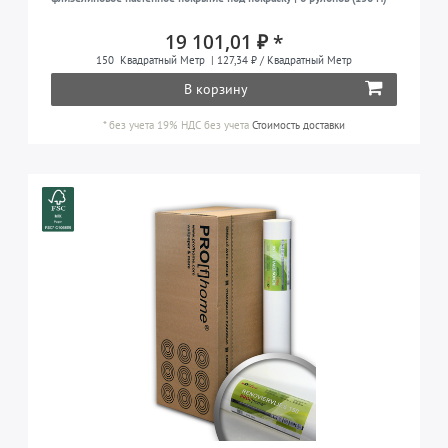
19 101,01 ₽ *
150
Квадратный Метр
| 127,34 ₽ / Квадратный Метр
В корзину
*
без учета 19% НДС
без учета
Стоимость доставки