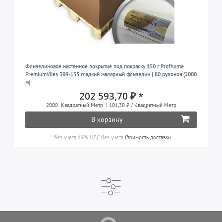
Флизелиновое настенное покрытие под покраску 150 г Profhome
PremiumVlies 399-155 гладкий малярный флизелин | 80 рулонов (2000
м)
202 593,70 ₽ *
2000
Квадратный Метр
| 101,30 ₽ / Квадратный Метр
В корзину
*
без учета 19% НДС
без учета
Стоимость доставки