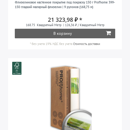
Флизелиновое настенное покрытие под покраску 150 г Profhome 399-
150 гладкий малярный флизелин | 9 рулонов (168,75 м)
21 323,98 ₽ *
168.75
Квадратный Метр
| 126,36 ₽ / Квадратный Метр
В корзину
*
без учета 19% НДС
без учета
Стоимость доставки