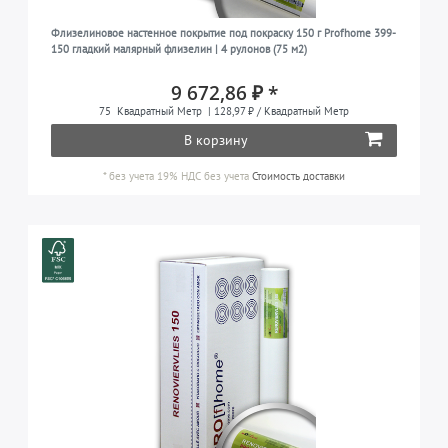
Флизелиновое настенное покрытие под покраску 150 г Profhome 399-
150 гладкий малярный флизелин | 4 рулонов (75 м2)
9 672,86 ₽ *
75
Квадратный Метр
| 128,97 ₽ / Квадратный Метр
В корзину
*
без учета 19% НДС
без учета
Стоимость доставки