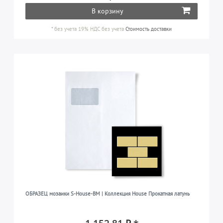
В корзину
*
без учета 19% НДС
без учета
Стоимость доставки
ОБРАЗЕЦ мозаики S-House-BM | Коллекция House Прокатная латунь