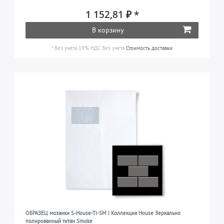
1 152,81 ₽ *
В корзину
*
без учета 19% НДС
без учета
Стоимость доставки
ОБРАЗЕЦ мозаики S-House-Ti-SM | Коллекция House Зеркально
полированный титан Smoke