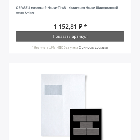
ОБРАЗЕЦ мозаики S-House-Ti-AB | Коллекция House Шлифованный
титан Amber
1 152,81 ₽ *
Показать артикул
*
без учета 19% НДС
без учета
Стоимость доставки