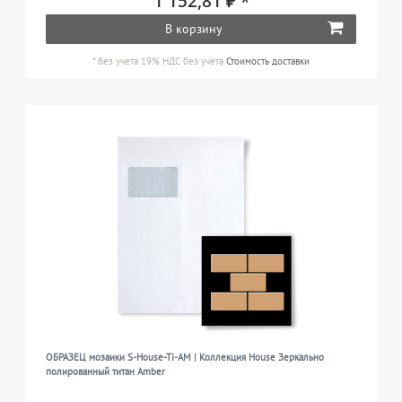
1 152,81 ₽ *
В корзину
*
без учета 19% НДС
без учета
Стоимость доставки
ОБРАЗЕЦ мозаики S-House-Ti-AM | Коллекция House Зеркально
полированный титан Amber