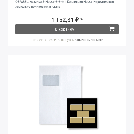
ОБРАЗЕЦ мозаики S-House-S-S-M | Коллекция House Нержавеющая
зеркально полированная сталь
1 152,81 ₽ *
В корзину
*
без учета 19% НДС
без учета
Стоимость доставки