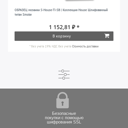
ОБРАЗЕЦ мозаики S-House-Ti-SB | Коллекция House Шлифованный
титан Smoke
1 152,81 ₽ *
В корзину
*
без учета 19% НДС
без учета
Стоимость доставки
Безопасные
покупки с помощью
шифрования SSL