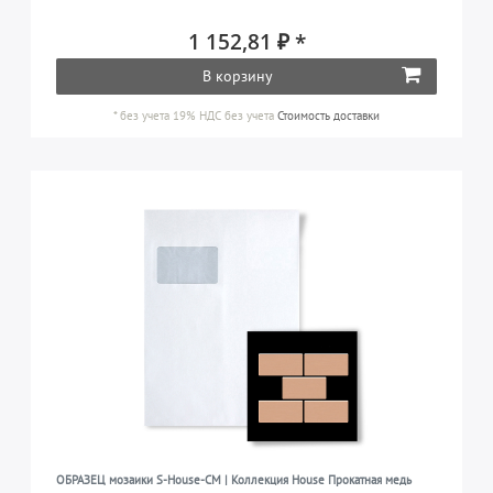
1 152,81 ₽ *
В корзину
*
без учета 19% НДС
без учета
Стоимость доставки
ОБРАЗЕЦ мозаики S-House-CM | Коллекция House Прокатная медь