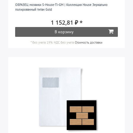
ОБРАЗЕЦ мозаики S-House-Ti-GM | Коллекция House Зеркально
полированный титан Gold
1 152,81 ₽ *
В корзину
*
без учета 19% НДС
без учета
Стоимость доставки