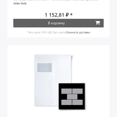
титан Gold
1 152,81 ₽ *
В корзину
*
без учета 19% НДС
без учета
Стоимость доставки