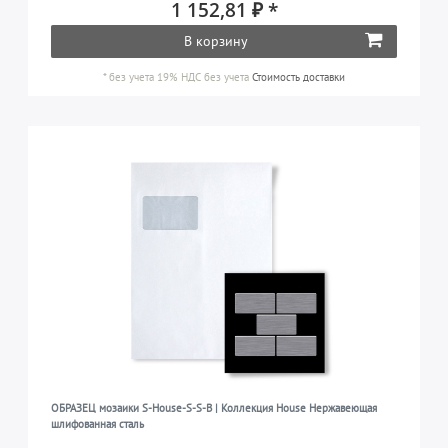
1 152,81 ₽ *
В корзину
*
без учета 19% НДС
без учета
Стоимость доставки
ОБРАЗЕЦ мозаики S-House-S-S-B | Коллекция House Нержавеющая
шлифованная сталь