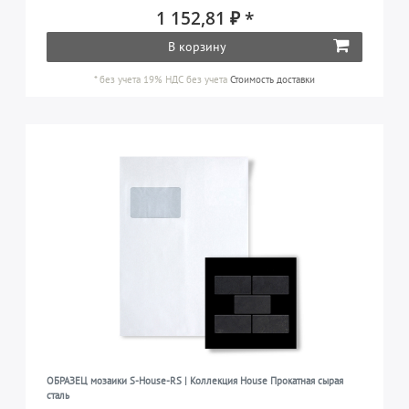
1 152,81 ₽ *
В корзину
*
без учета 19% НДС
без учета
Стоимость доставки
ОБРАЗЕЦ мозаики S-House-RS | Коллекция House Прокатная сырая
сталь