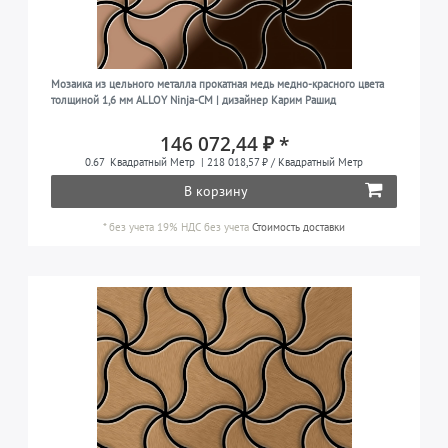
Мозаика из цельного металла прокатная медь медно-красного цвета
толщиной 1,6 мм ALLOY Ninja-CM | дизайнер Карим Рашид
146 072,44 ₽ *
0.67
Квадратный Метр
| 218 018,57 ₽ / Квадратный Метр
В корзину
*
без учета 19% НДС
без учета
Стоимость доставки