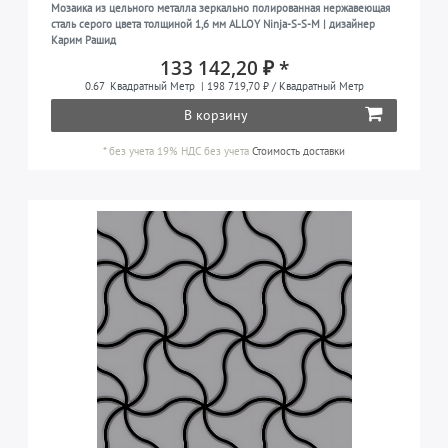
Мозаика из цельного металла зеркально полированная нержавеющая
сталь серого цвета толщиной 1,6 мм ALLOY Ninja-S-S-M | дизайнер
Карим Рашид
133 142,20 ₽ *
0.67
Квадратный Метр
| 198 719,70 ₽ / Квадратный Метр
В корзину
*
без учета 19% НДС
без учета
Стоимость доставки