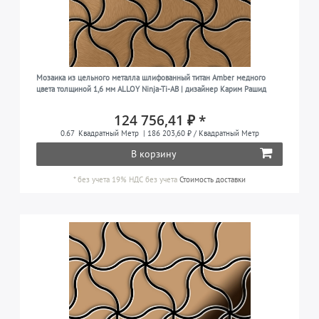
Мозаика из цельного металла шлифованный титан Amber медного
цвета толщиной 1,6 мм ALLOY Ninja-Ti-AB | дизайнер Карим Рашид
124 756,41 ₽ *
0.67
Квадратный Метр
| 186 203,60 ₽ / Квадратный Метр
В корзину
*
без учета 19% НДС
без учета
Стоимость доставки