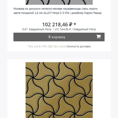
Мозаика из цельного металла матовая нержавеющая сталь серого
цвета толщиной 1,6 мм ALLOY Ninja-S-S-MA | дизайнер Карим Рашид
102 218,46 ₽ *
0.67
Квадратный Метр
| 152 564,86 ₽ / Квадратный Метр
В корзину
*
без учета 19% НДС
без учета
Стоимость доставки