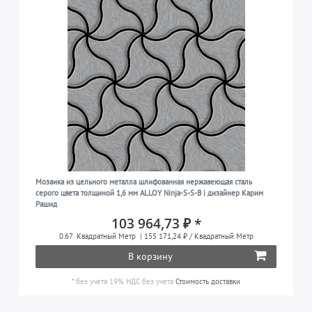
Мозаика из цельного металла шлифованная нержавеющая сталь
серого цвета толщиной 1,6 мм ALLOY Ninja-S-S-B | дизайнер Карим
Рашид
103 964,73 ₽ *
0.67
Квадратный Метр
| 155 171,24 ₽ / Квадратный Метр
В корзину
*
без учета 19% НДС
без учета
Стоимость доставки