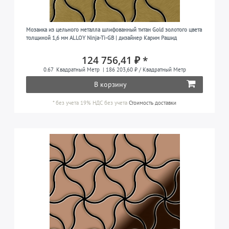
Мозаика из цельного металла шлифованный титан Gold золотого цвета
толщиной 1,6 мм ALLOY Ninja-Ti-GB | дизайнер Карим Рашид
124 756,41 ₽ *
0.67
Квадратный Метр
| 186 203,60 ₽ / Квадратный Метр
В корзину
*
без учета 19% НДС
без учета
Стоимость доставки