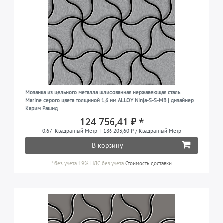
Мозаика из цельного металла шлифованная нержавеющая сталь
Marine серого цвета толщиной 1,6 мм ALLOY Ninja-S-S-MB | дизайнер
Карим Рашид
124 756,41 ₽ *
0.67
Квадратный Метр
| 186 203,60 ₽ / Квадратный Метр
В корзину
*
без учета 19% НДС
без учета
Стоимость доставки