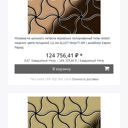
Мозаика из цельного металла зеркально полированный титан Amber
медного цвета толщиной 1,6 мм ALLOY Ninja-Ti-AM | дизайнер Карим
Рашид
124 756,41 ₽ *
0.67
Квадратный Метр
| 186 203,60 ₽ / Квадратный Метр
В корзину
*
без учета 19% НДС
без учета
Стоимость доставки