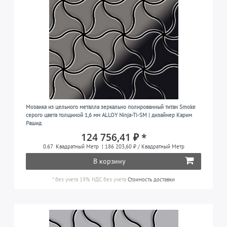
Мозаика из цельного металла зеркально полированный титан Smoke
серого цвета толщиной 1,6 мм ALLOY Ninja-Ti-SM | дизайнер Карим
Рашид
124 756,41 ₽ *
0.67
Квадратный Метр
| 186 203,60 ₽ / Квадратный Метр
В корзину
*
без учета 19% НДС
без учета
Стоимость доставки