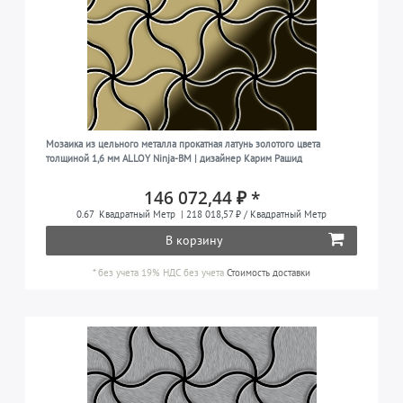
Мозаика из цельного металла прокатная латунь золотого цвета
толщиной 1,6 мм ALLOY Ninja-BM | дизайнер Карим Рашид
146 072,44 ₽ *
0.67
Квадратный Метр
| 218 018,57 ₽ / Квадратный Метр
В корзину
*
без учета 19% НДС
без учета
Стоимость доставки