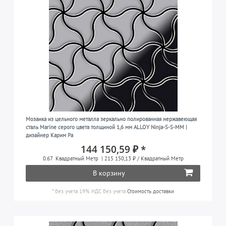
Мозаика из цельного металла зеркально полированная нержавеющая
сталь Marine серого цвета толщиной 1,6 мм ALLOY Ninja-S-S-MM |
дизайнер Карим Ра
144 150,59 ₽ *
0.67
Квадратный Метр
| 215 150,13 ₽ / Квадратный Метр
В корзину
*
без учета 19% НДС
без учета
Стоимость доставки