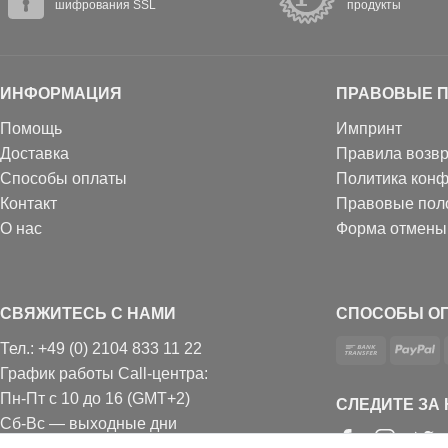
шифрования SSL
продукты
ИНФОРМАЦИЯ
ПРАВОВЫЕ 
Помощь
Импринт
Доставка
Правила возвр
Способы оплаты
Политика кон
Контакт
Правовые пол
О нас
Форма отмены
СВЯЖИТЕСЬ С НАМИ
СПОСОБЫ О
Тел.: +49 (0) 2104 833 11 22
График работы Call-центра:
Пн-Пт с 10 до 16 (GMT+2)
СЛЕДИТЕ ЗА
Сб-Вс — выходные дни