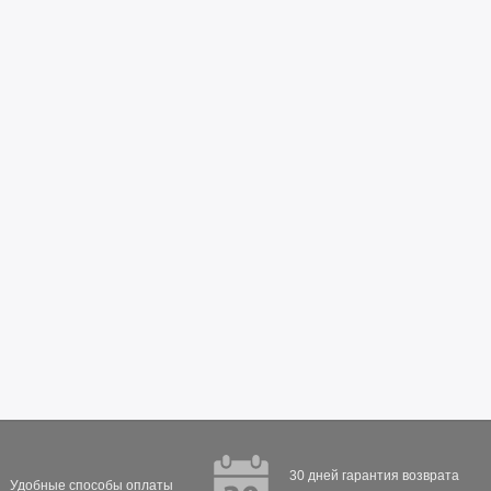
30 дней гарантия возврата
Удобные способы оплаты