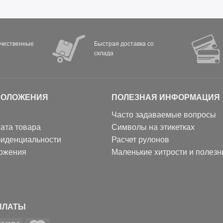
ачественные
Быстрая доставка со
склада
ПОЛОЖЕНИЯ
ПОЛЕЗНАЯ ИНФОРМАЦИЯ
Часто задаваемые вопросы
ата товара
Символы на этикетках
фиденциальности
Расчет рулонов
ожения
Маленькие хитрости и полез
ПЛАТЫ