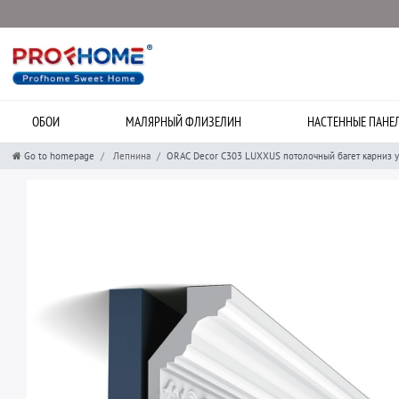
ОБОИ
МАЛЯРНЫЙ ФЛИЗЕЛИН
НАСТЕННЫЕ ПАНЕ
Go to homepage
Лепнина
ORAC Decor C303 LUXXUS потолочный багет карниз у