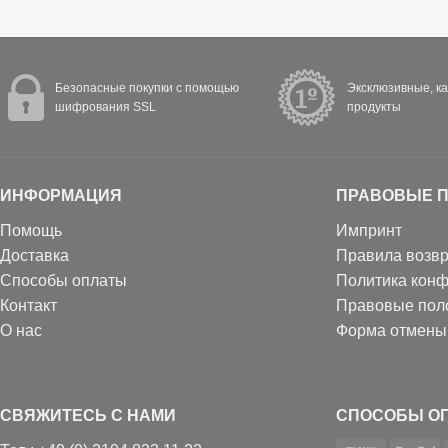
Безопасные покупки с помощью
Эксклюзивные, к
шифрования SSL
продукты
ИНФОРМАЦИЯ
ПРАВОВЫЕ 
Помощь
Импринт
Доставка
Правила возвр
Способы оплаты
Политика кон
Контакт
Правовые пол
О нас
Форма отмены
СВЯЖИТЕСЬ С НАМИ
СПОСОБЫ О