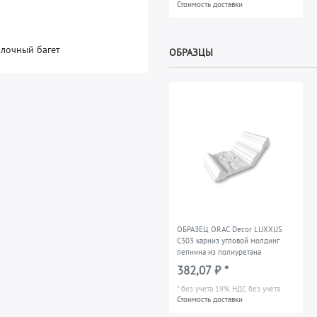
Стоимость доставки
олочный багет
ОБРАЗЦЫ
ОБРАЗЕЦ ORAC Decor LUXXUS
C303 карниз угловой молдинг
лепнина из полиуретана
382,07 ₽ *
*
без учета 19% НДС
без учета
Стоимость доставки