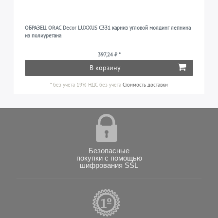
ОБРАЗЕЦ ORAC Decor LUXXUS C331 карниз угловой молдинг лепнина
из полиуретана
397,24 ₽ *
В корзину
*
без учета 19% НДС
без учета
Стоимость доставки
Безопасные
покупки с помощью
шифрования SSL