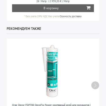
26
Метр
| 2 939,20 ₽ / Метр
В корзину
*
без учета 19% НДС
без учета
Стоимость доставки
РЕКОМЕНДУЕМ ТАКЖЕ
Orac Decor FDP700 DecoFix Power монтажный клей для молдингов |