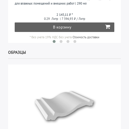
для влажных помещений и внешних работ | 290 мл
2 145,11 ₽ *
0.29
Литр
| 7 396,93 ₽ / Литр
В корзину
*
без учета 19% НДС
без учета
Стоимость доставки
ОБРАЗЦЫ