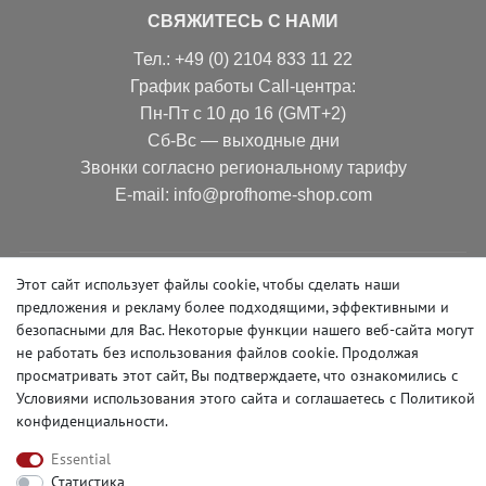
СВЯЖИТЕСЬ С НАМИ
Тел.: +49 (0) 2104 833 11 22
График работы Call-центра:
Пн-Пт с 10 до 16 (GMT+2)
Сб-Вс — выходные дни
Звонки согласно региональному тарифу
Е-mail: info@profhome-shop.com
Этот сайт использует файлы cookie, чтобы сделать наши
СПОСОБЫ ОПЛАТЫ
предложения и рекламу более подходящими, эффективными и
безопасными для Вас. Некоторые функции нашего веб-сайта могут
не работать без использования файлов cookie. Продолжая
просматривать этот сайт, Вы подтверждаете, что ознакомились с
СЛЕДИТЕ ЗА НАМИ В СОЦСЕТЯХ
Условиями использования этого сайта и
соглашаетесь с Политикой
конфиденциальности
.
Essential
Статистика