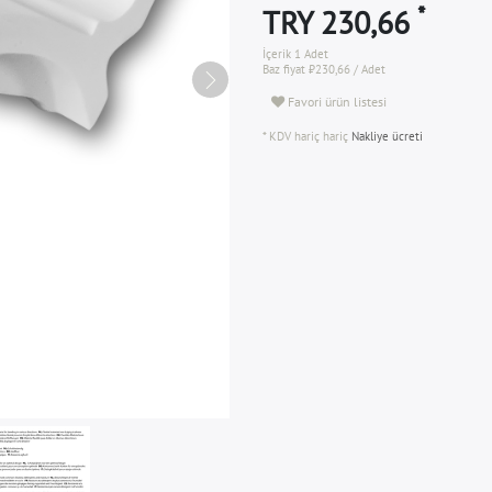
*
TRY 230,66
İçerik
1
Adet
Baz fiyat
₺230,66 / Adet
Favori ürün listesi
* KDV hariç hariç
Nakliye ücreti