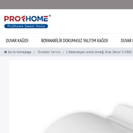
DUVAR KAĞIDI
BOYANABILIR DOKUMASIZ YALITIM KAĞIDI
DUVAR 
Go to homepage
Örnekler Servisi
1 Dekorasyon ürünü örneği Orac Decor S-C902 