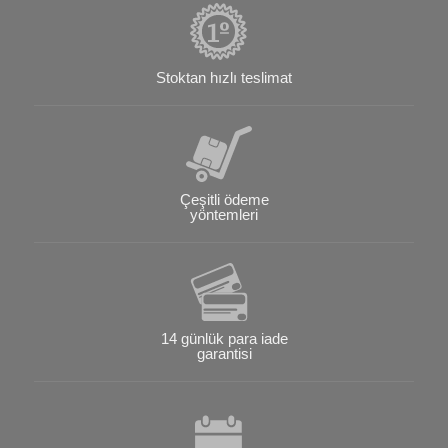
Stoktan hızlı teslimat
Çeşitli ödeme
yöntemleri
14 günlük para iade
garantisi