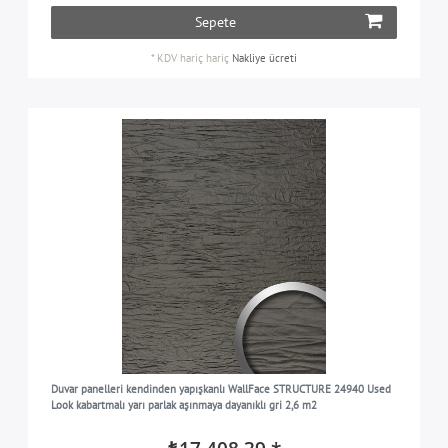
Sepete
*
KDV hariç
hariç
Nakliye ücreti
Duvar panelleri kendinden yapışkanlı WallFace STRUCTURE 24940 Used
Look kabartmalı yarı parlak aşınmaya dayanıklı gri 2,6 m2