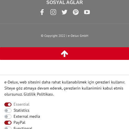
SOSYAL AĞLAR
© Copyright 2022 | e-Delux GmbH
e-Delux, web sitesini daha rahat kullanabilmek için çerezleri kullanır.
Siteye göz atmaya devam ederek, çerezlerin kullanìmìnì kabul etmis
olursunuz.
Gizlilik Politikası
.
Essential
Statistics
External media
PayPal
Functional