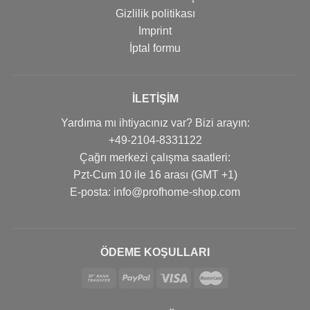
Gizlilik politikası
Imprint
İptal formu
İLETIŞIM
Yardıma mı ihtiyacınız var? Bizi arayın:
+49-2104-8331122
Çağrı merkezi çalışma saatleri:
Pzt-Cum 10 ile 16 arası (GMT +1)
Е-posta: info@profhome-shop.com
ÖDEME KOŞULLARI