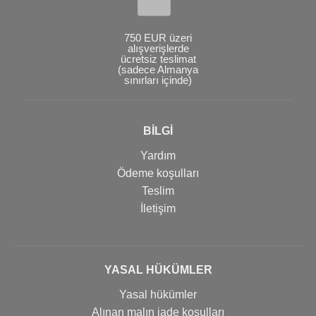
750 EUR üzeri
alışverişlerde
ücretsiz teslimat
(sadece Almanya
sınırları içinde)
BİLGİ
Yardım
Ödeme koşulları
Teslim
İletişim
YASAL HÜKÜMLER
Yasal hükümler
Alınan malın iade koşulları