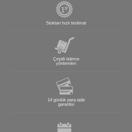
Stoktan hızlı teslimat
Çeşitli ödeme
yöntemleri
14 günlük para iade
garantisi