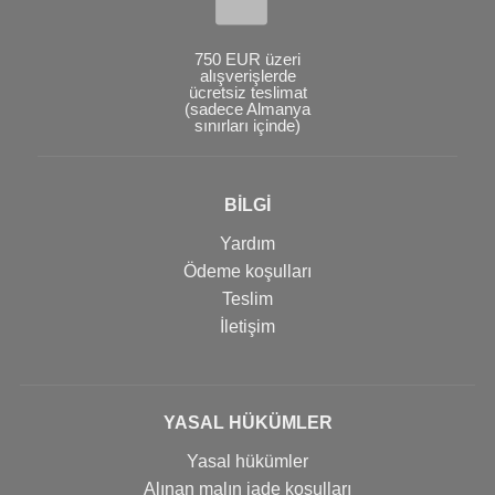
750 EUR üzeri
alışverişlerde
ücretsiz teslimat
(sadece Almanya
sınırları içinde)
BİLGİ
Yardım
Ödeme koşulları
Teslim
İletişim
YASAL HÜKÜMLER
Yasal hükümler
Alınan malın iade koşulları