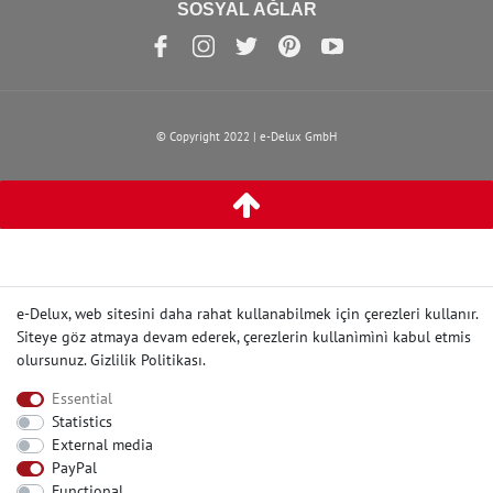
SOSYAL AĞLAR
© Copyright 2022 | e-Delux GmbH
e-Delux, web sitesini daha rahat kullanabilmek için çerezleri kullanır.
Siteye göz atmaya devam ederek, çerezlerin kullanìmìnì kabul etmis
olursunuz.
Gizlilik Politikası
.
Essential
Statistics
External media
PayPal
Functional