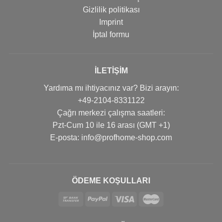
Gizlilik politikası
Imprint
İptal formu
İLETIŞIM
Yardıma mı ihtiyacınız var? Bizi arayın:
+49-2104-8331122
Çağrı merkezi çalışma saatleri:
Pzt-Cum 10 ile 16 arası (GMT +1)
Е-posta: info@profhome-shop.com
ÖDEME KOŞULLARI