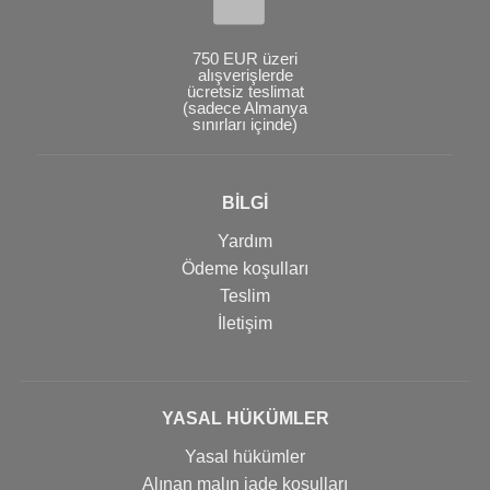
750 EUR üzeri
alışverişlerde
ücretsiz teslimat
(sadece Almanya
sınırları içinde)
BİLGİ
Yardım
Ödeme koşulları
Teslim
İletişim
YASAL HÜKÜMLER
Yasal hükümler
Alınan malın iade koşulları