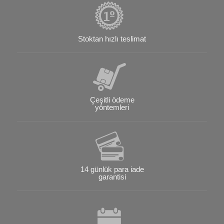
Stoktan hızlı teslimat
Çeşitli ödeme
yöntemleri
14 günlük para iade
garantisi