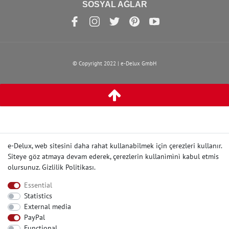
SOSYAL AĞLAR
© Copyright 2022 | e-Delux GmbH
e-Delux, web sitesini daha rahat kullanabilmek için çerezleri kullanır.
Siteye göz atmaya devam ederek, çerezlerin kullanìmìnì kabul etmis
olursunuz.
Gizlilik Politikası
.
Essential
Statistics
External media
PayPal
Functional