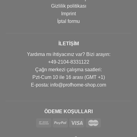
Gizlilik politikası
Imprint
İptal formu
İLETIŞIM
Yardıma mı ihtiyacınız var? Bizi arayın:
+49-2104-8331122
Çağrı merkezi çalışma saatleri:
Pzt-Cum 10 ile 16 arası (GMT +1)
Е-posta: info@profhome-shop.com
ÖDEME KOŞULLARI