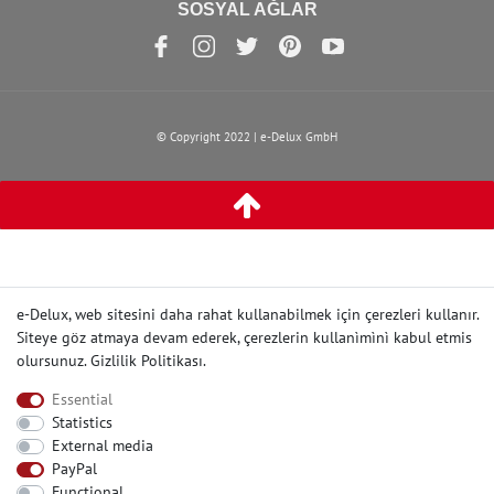
SOSYAL AĞLAR
© Copyright 2022 | e-Delux GmbH
e-Delux, web sitesini daha rahat kullanabilmek için çerezleri kullanır.
Siteye göz atmaya devam ederek, çerezlerin kullanìmìnì kabul etmis
olursunuz.
Gizlilik Politikası
.
Essential
Statistics
External media
PayPal
Functional