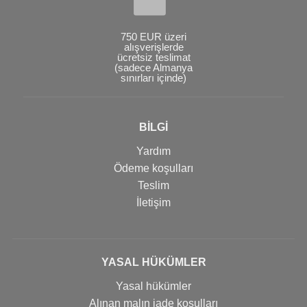
750 EUR üzeri
alışverişlerde
ücretsiz teslimat
(sadece Almanya
sınırları içinde)
BİLGİ
Yardım
Ödeme koşulları
Teslim
İletişim
YASAL HÜKÜMLER
Yasal hükümler
Alınan malın iade koşulları