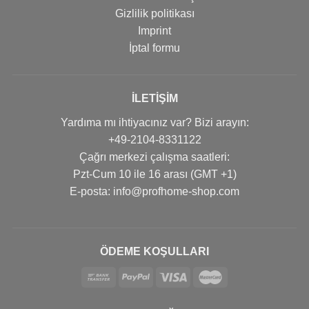
Gizlilik politikası
Imprint
İptal formu
İLETIŞIM
Yardıma mı ihtiyacınız var? Bizi arayın:
+49-2104-8331122
Çağrı merkezi çalışma saatleri:
Pzt-Cum 10 ile 16 arası (GMT +1)
Е-posta: info@profhome-shop.com
ÖDEME KOŞULLARI