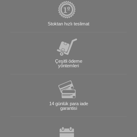
Stoktan hızlı teslimat
Çeşitli ödeme
yöntemleri
14 günlük para iade
garantisi